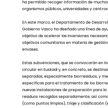
ha permitido recoger información de muchos 
organismos públicos, universidades y centros
En este marco, el Departamento de Desarroll
Gobierno Vasco ha diseñado una línea de ayu
objetivo de acelerar las inversiones necesar
objetivos comunitarios en materia de gestión
envases.
Estas subvenciones, que se convocarán en l
circular en Euskadi y, en concreto, se destin
separadas, especialmente biorresiduos, y mej
específicas para el tratamiento de los bior
nuevas instalaciones de preparación para la re
residuos recogidos separadamente; así como a
(como puntos limpios), triaje y clasificación 