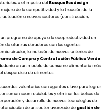
teriales; o el impulso del
Basque Ecodesign
 mejora de la competitividad y la tracción de la
e actuación a nuevos sectores (construcción,
de un programa de apoyo a la ecoproductividad en
ción de alianzas duraderas con los agentes
a circular; la inclusión de nuevos criterios de
rama de Compra y Contratación Pública Verde
ciudadanía en un modelo de consumo alimentario más
el desperdicio de alimentos.
 acuerdos voluntarios con agentes clave para lograr
 consuman sean reciclables y eliminar las bolsas de
incorporación y desarrollo de nuevas tecnologías de
 potenciación de un sector avanzado de
gestión de