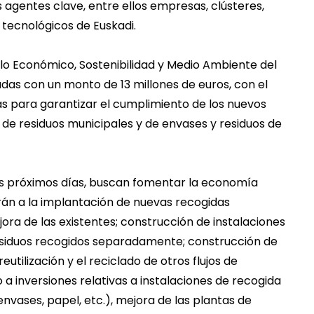
agentes clave, entre ellos empresas, clústeres,
 tecnológicos de Euskadi.
o Económico, Sostenibilidad y Medio Ambiente del
das con un monto de 13 millones de euros, con el
ias para garantizar el cumplimiento de los nuevos
 de residuos municipales y de envases y residuos de
os próximos días, buscan fomentar la economía
arán a la implantación de nuevas recogidas
ora de las existentes; construcción de instalaciones
residuos recogidos separadamente; construcción de
utilización y el reciclado de otros flujos de
 inversiones relativas a instalaciones de recogida
(envases, papel, etc.), mejora de las plantas de