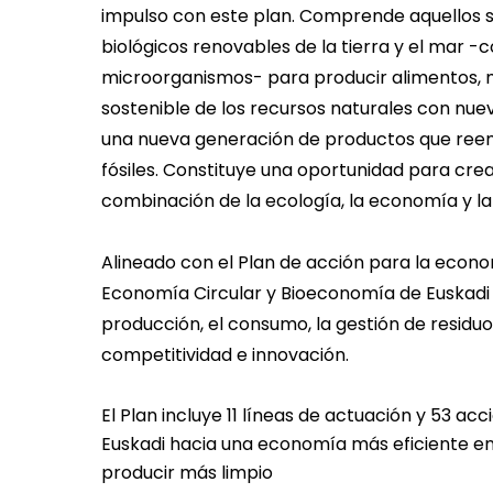
impulso con este plan. Comprende aquellos 
biológicos renovables de la tierra y el mar -
microorganismos- para producir alimentos, m
sostenible de los recursos naturales con nue
una nueva generación de productos que ree
fósiles. Constituye una oportunidad para cre
combinación de la ecología, la economía y la
Alineado con el Plan de acción para la econom
Economía Circular y Bioeconomía de Euskadi 
producción, el consumo, la gestión de residuo
competitividad e innovación.
El Plan incluye 11 líneas de actuación y 53 acc
Euskadi hacia una economía más eficiente en
producir más limpio