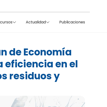
ecursos
Actualidad
Publicaciones
lan de Economía
 eficiencia en el
s residuos y