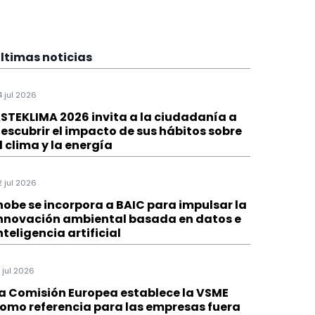
ltimas noticias
4 jul 2026
STEKLIMA 2026 invita a la ciudadanía a
escubrir el impacto de sus hábitos sobre
l clima y la energía
2 jul 2026
hobe se incorpora a BAIC para impulsar la
nnovación ambiental basada en datos e
nteligencia artificial
1 jul 2026
a Comisión Europea establece la VSME
omo referencia para las empresas fuera