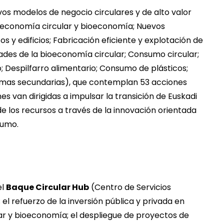
os modelos de negocio circulares y de alto valor
 economía circular y bioeconomía; Nuevos
s y edificios; Fabricación eficiente y explotación de
dades de la bioeconomía circular; Consumo circular;
Despilfarro alimentario; Consumo de plásticos;
primas secundarias), que contemplan 53 acciones
s van dirigidas a impulsar la transición de Euskadi
e los recursos a través de la innovación orientada
sumo.
el
Baque Circular Hub
(Centro de Servicios
l refuerzo de la inversión pública y privada en
r y bioeconomía; el despliegue de proyectos de