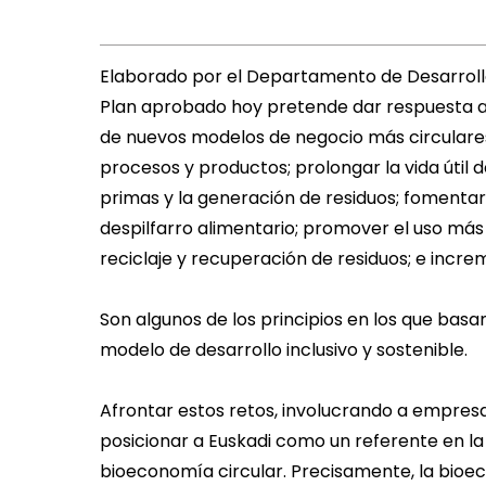
Elaborado por el Departamento de Desarrollo
Plan aprobado hoy pretende dar respuesta a 
de nuevos modelos de negocio más circulares
procesos y productos; prolongar la vida útil 
primas y la generación de residuos; fomentar
despilfarro alimentario; promover el uso más e
reciclaje y recuperación de residuos; e incr
Son algunos de los principios en los que bas
modelo de desarrollo inclusivo y sostenible.
Afrontar estos retos, involucrando a empresa
posicionar a Euskadi como un referente en la
bioeconomía circular. Precisamente, la bioec