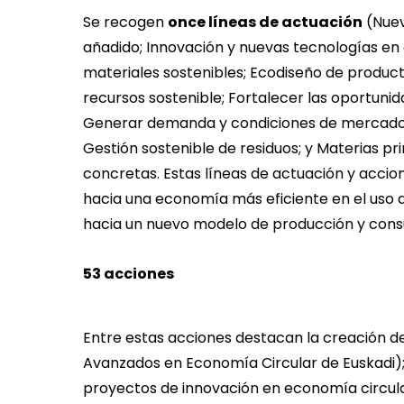
Se recogen
once líneas de actuación
(Nuev
añadido; Innovación y nuevas tecnologías en
materiales sostenibles; Ecodiseño de producto
recursos sostenible; Fortalecer las oportuni
Generar demanda y condiciones de mercado; 
Gestión sostenible de residuos; y Materias 
concretas. Estas líneas de actuación y accione
hacia una economía más eficiente en el uso d
hacia un nuevo modelo de producción y con
53 acciones
Entre estas acciones destacan la creación d
Avanzados en Economía Circular de Euskadi); e
proyectos de innovación en economía circula