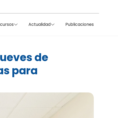
ecursos
Actualidad
Publicaciones
Jueves de
as para