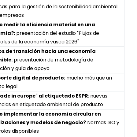
cas para la gestión de la sostenibilidad ambiental
 empresas
 medir la eficiencia material en una
mía?:
presentación del estudio "Flujos de
ales de la economía vasca 2026"
os de transición hacia una economía
ible:
presentación de metodología de
ción y guía de apoyo
orte digital de producto:
mucho más que un
to legal
Made in europe" al etiquetado ESPR:
nuevas
cias en etiquetado ambiental de producto
 implementar la economía circular en
izaciones y modelos de negocio?
Normas ISO y
olos disponibles