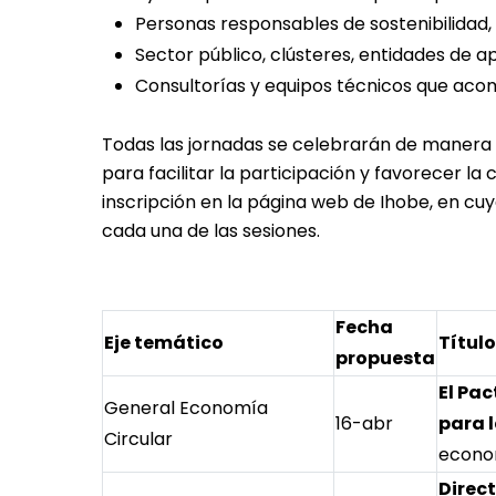
Personas responsables de sostenibilidad,
Sector público, clústeres, entidades de 
Consultorías y equipos técnicos que acom
Todas las jornadas se celebrarán de manera v
para facilitar la participación y favorecer la
inscripción en la página web de Ihobe, en cu
cada una de las sesiones.
Fecha
Eje temático
Título
propuesta
El Pac
General Economía
16-abr
para l
Circular
econom
Direc