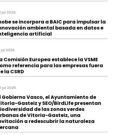
2 jul 2026
hobe se incorpora a BAIC para impulsar la
nnovación ambiental basada en datos e
nteligencia artificial
1 jul 2026
a Comisión Europea establece la VSME
omo referencia para las empresas fuera
e la CSRD
0 jul 2026
l Gobierno Vasco, el Ayuntamiento de
itoria-Gasteiz y SEO/BirdLife presentan
iodiversidad de las zonas verdes
rbanas de Vitoria-Gasteiz, una
nvitación a redescubrir la naturaleza
ercana