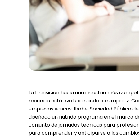
La transición hacia una industria más competiti
recursos está evolucionando con rapidez. Con
empresas vascas, Ihobe, Sociedad Pública d
diseñado un nutrido programa en el marco de
conjunto de jornadas técnicas para profesiona
para comprender y anticiparse a los cambios 