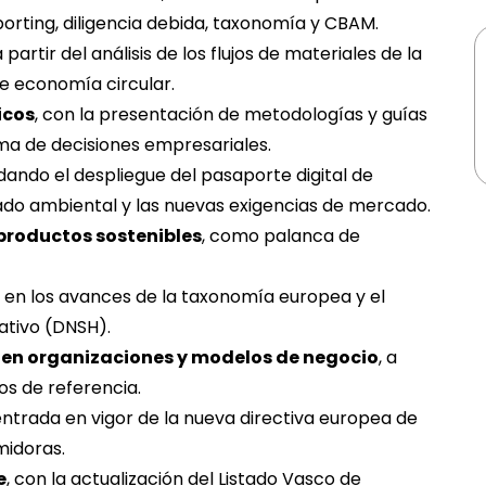
orting, diligencia debida, taxonomía y CBAM.
 a partir del análisis de los flujos de materiales de la
e economía circular.
icos
, con la presentación de metodologías y guías
oma de decisiones empresariales.
dando el despliegue del pasaporte digital de
ado ambiental y las nuevas exigencias de mercado.
roductos sostenibles
, como palanca de
o en los avances de la taxonomía europea y el
cativo (DNSH).
 en organizaciones y modelos de negocio
, a
s de referencia.
 entrada en vigor de la nueva directiva europea de
idoras.
e
, con la actualización del Listado Vasco de