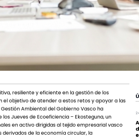
va, resiliente y eficiente en la gestión de los
Ú
 el objetivo de atender a estos retos y apoyar a las
e Gestión Ambiental del Gobierno Vasco ha
2
 los Jueves de Ecoeficiencia – Ekosteguna, un
A
les en activo dirigidas al tejido empresarial vasco
d
derivados de la economía circular, la
e