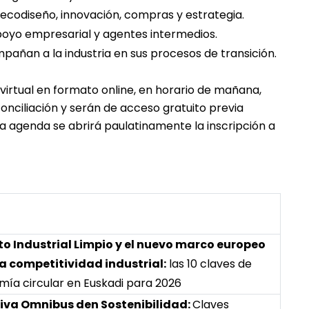
 ecodiseño, innovación, compras y estrategia.
apoyo empresarial y agentes intermedios.
pañan a la industria en sus procesos de transición.
irtual en formato online, en horario de mañana,
 conciliación y serán de acceso gratuito previa
ya agenda se abrirá paulatinamente la inscripción a
to Industrial Limpio y el nuevo marco europeo
a competitividad industrial:
las 10 claves de
ía circular en Euskadi para 2026
tiva Omnibus den Sostenibilidad:
Claves