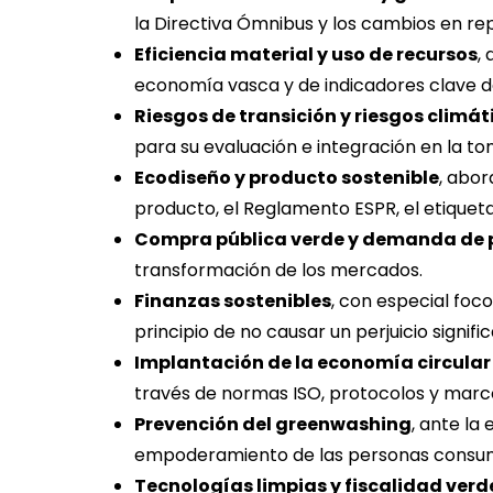
la Directiva Ómnibus y los cambios en rep
Eficiencia material y uso de recursos
,
economía vasca y de indicadores clave d
Riesgos de transición y riesgos climát
para su evaluación e integración en la t
Ecodiseño y producto sostenible
, abor
producto, el Reglamento ESPR, el etiquet
Compra pública verde y demanda de p
transformación de los mercados.
Finanzas sostenibles
, con especial foc
principio de no causar un perjuicio signifi
Implantación de la economía circular
través de normas ISO, protocolos y marco
Prevención del greenwashing
, ante la
empoderamiento de las personas consum
Tecnologías limpias y fiscalidad verd