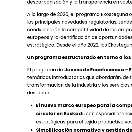
descarbonización y la transparencia en sosten
A lo largo de 2026, el programa Ekosteguna of
las principales novedades regulatorias, ten
condicionarán la competitividad de las empre
europeos y la identificación de oportunidade
estratégico. Desde el año 2022, los Ekostegu
Un programa estructurado en torno a los 
El programa de
Jueves de Ecoeficiencia –
temáticas introductorias que abordarán, de f
transformación de la industria y los servicios
destacan:
El nuevo marco europeo para la compet
circular en Euskadi
,
con especial atenció
estratégicas para el tejido productivo va
Simplificación normativa y gestión de