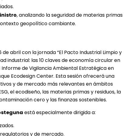
iados.
inistro
, analizando la seguridad de materias primas
ontexto geopolítico cambiante.
de abril con la jornada “El Pacto Industrial Limpio y
d industrial: las 10 claves de economía circular en
l Informe de Vigilancia Ambiental Estratégica en
sque Ecodesign Center. Esta sesión ofrecerá una
tivos y de mercado más relevantes en ámbitos
G, el ecodiseño, las materias primas y residuos, la
contaminación cero y las finanzas sostenibles.
kosteguna
está especialmente dirigida a:
zados.
 regulatorios y de mercado.