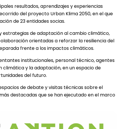
ipales resultados, aprendizajes y experiencias
 recorrido del proyecto Urban Klima 2050, en el que
ación de 23 entidades socias.
y estrategias de adaptación al cambio climático,
aboración orientadas a reforzar la resiliencia del
reparada frente a los impactos climáticos.
ntantes institucionales, personal técnico, agentes
ón climática y la adaptación, en un espacio de
rtunidades del futuro.
espacios de debate y visitas técnicas sobre el
o más destacadas que se han ejecutado en el marco