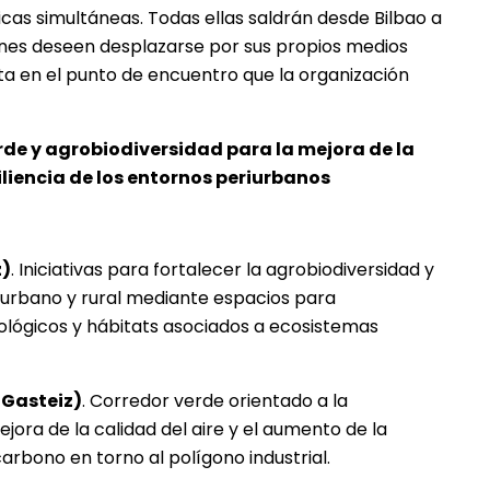
icas simultáneas. Todas ellas saldrán desde Bilbao a
enes deseen desplazarse por sus propios medios
ita en el punto de encuentro que la organización
rde y agrobiodiversidad para la mejora de la
iliencia de los entornos periurbanos
z)
. Iniciativas para fortalecer la agrobiodiversidad y
 urbano y rural mediante espacios para
ológicos y hábitats asociados a ecosistemas
-Gasteiz)
. Corredor verde orientado a la
jora de la calidad del aire y el aumento de la
rbono en torno al polígono industrial.