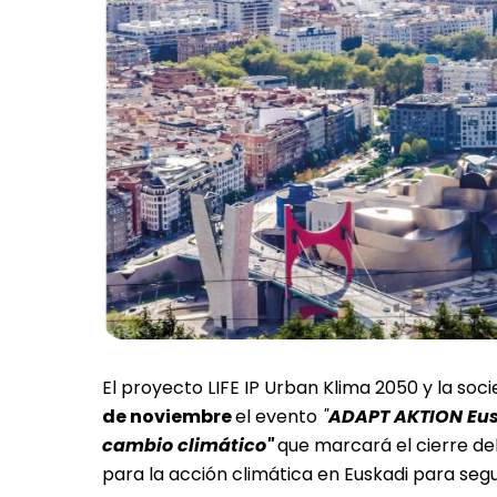
El proyecto LIFE IP Urban Klima 2050 y la so
de noviembre
el evento
"
ADAPT AKTION Eusk
cambio climático"
que marcará el cierre de
para la acción climática en Euskadi para segui