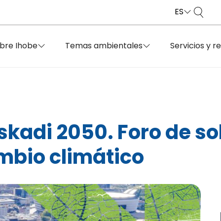
ES
bre Ihobe
Temas ambientales
Servicios y r
kadi 2050. Foro de so
mbio climático