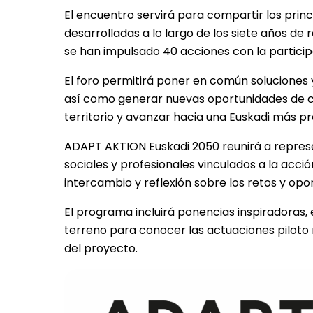
El encuentro servirá para compartir los princ
desarrolladas a lo largo de los siete años de
se han impulsado 40 acciones con la particip
El foro permitirá poner en común soluciones 
así como generar nuevas oportunidades de col
territorio y avanzar hacia una Euskadi más p
ADAPT AKTION Euskadi 2050 reunirá a represe
sociales y profesionales vinculados a la acci
intercambio y reflexión sobre los retos y opo
El programa incluirá ponencias inspiradoras, 
terreno para conocer las actuaciones pilot
del proyecto.