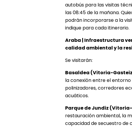
autobús para las visitas técn
las 08:45 de la mañana. Qui
podrán incorporarse a la vis
indique para cada itinerario.
Araba | Infraestructura ve
calidad ambiental y la res
Se visitarán:
Basaldea (Vitoria-Gastei
la conexión entre el entorno
polinizadores, corredores ec
acuáticos.
Parque de Jundiz (Vitoria
restauración ambiental, la me
capacidad de secuestro de ca