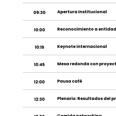
Apertura Institucional
09:30
Reconocimiento a entidade
10:00
Keynote internacional
10:15
Mesa redonda con proyec
10:45
Pausa café
12:00
Plenario: Resultados del p
12:30
Comida networking