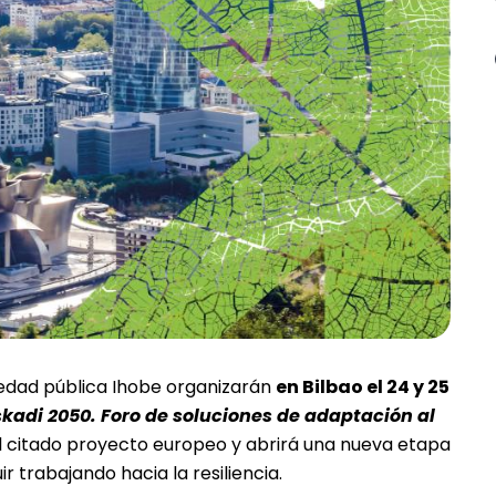
ciedad pública Ihobe organizarán
en Bilbao el 24 y 25
adi 2050. Foro de soluciones de adaptación al
l citado proyecto europeo y abrirá una nueva etapa
r trabajando hacia la resiliencia.