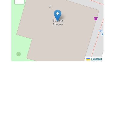
Leaflet