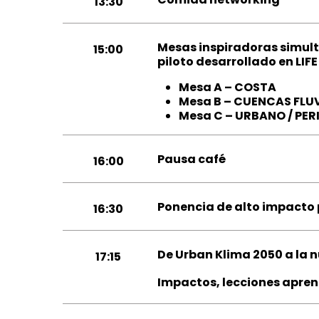
13:30
Mesas inspiradoras simult
15:00
piloto desarrollado en LIFE
Mesa A – COSTA
Mesa B – CUENCAS FLU
Mesa C – URBANO / PE
Pausa café
16:00
Ponencia de alto impacto 
16:30
De Urban Klima 2050 a la 
17:15
Impactos, lecciones apren