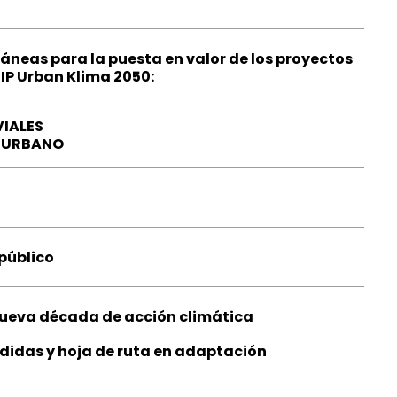
áneas para la puesta en valor de los proyectos
 IP Urban Klima 2050:
VIALES
RIURBANO
público
nueva década de acción climática
didas y hoja de ruta en adaptación