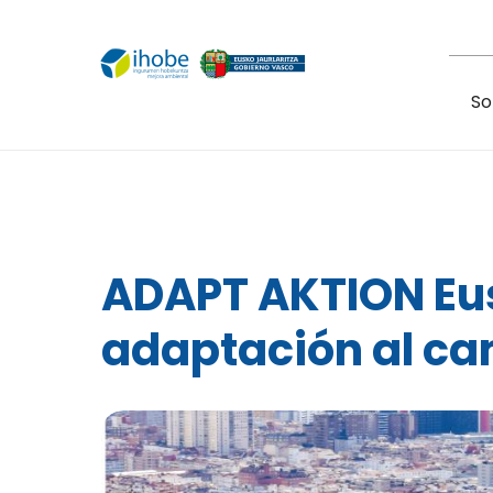
Pasar al contenido principal
So
ADAPT AKTION Eus
adaptación al ca