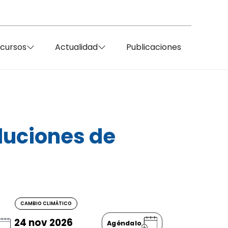
ecursos
Actualidad
Publicaciones
luciones de
CAMBIO CLIMÁTICO
24 nov 2026
Agéndalo