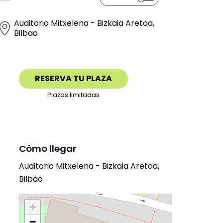
Auditorio Mitxelena - Bizkaia Aretoa,
Bilbao
RESERVA TU PLAZA
Plazas limitadas
Cómo llegar
Auditorio Mitxelena - Bizkaia Aretoa,
Bilbao
+
−