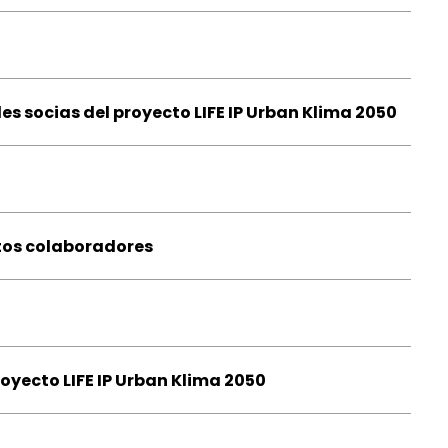
s socias del proyecto LIFE IP Urban Klima 2050
tos colaboradores
royecto LIFE IP Urban Klima 2050