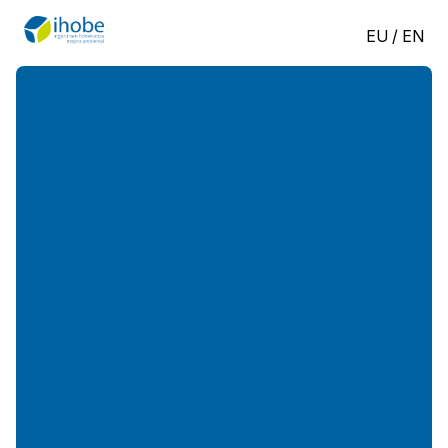
EU
/
EN