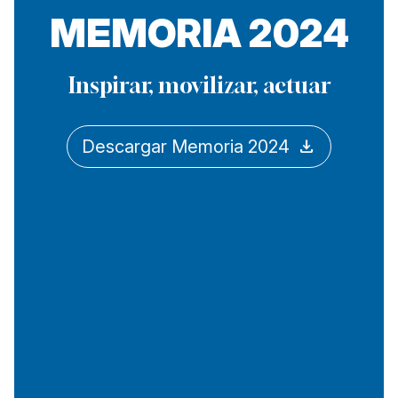
MEMORIA 2024
Inspirar, movilizar, actuar
download
Descargar Memoria 2024