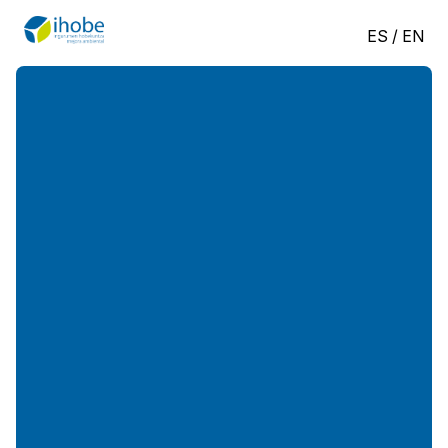
ES
/
EN