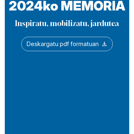
2024ko MEMORIA
Inspiratu, mobilizatu, jardutea
download
Deskargatu pdf formatuan