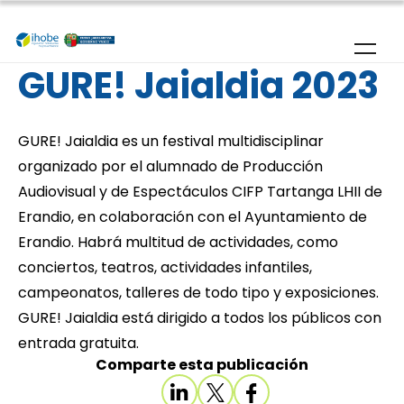
Skip to main content
GURE! Jaialdia 2023
GURE! Jaialdia es un festival multidisciplinar
organizado por el alumnado de Producción
Audiovisual y de Espectáculos CIFP Tartanga LHII de
Erandio, en colaboración con el Ayuntamiento de
Erandio. Habrá multitud de actividades, como
conciertos, teatros, actividades infantiles,
campeonatos, talleres de todo tipo y exposiciones.
GURE! Jaialdia está dirigido a todos los públicos con
entrada gratuita.
Comparte esta publicación