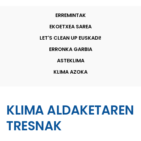
ERREMINTAK
EKOETXEA SAREA
LET'S CLEAN UP EUSKADI!
ERRONKA GARBIA
ASTEKLIMA
KLIMA AZOKA
KLIMA ALDAKETAREN
TRESNAK