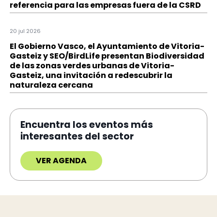
referencia para las empresas fuera de la CSRD
20 jul 2026
El Gobierno Vasco, el Ayuntamiento de Vitoria-
Gasteiz y SEO/BirdLife presentan Biodiversidad
de las zonas verdes urbanas de Vitoria-
Gasteiz, una invitación a redescubrir la
naturaleza cercana
Encuentra los eventos más
interesantes del sector
VER AGENDA