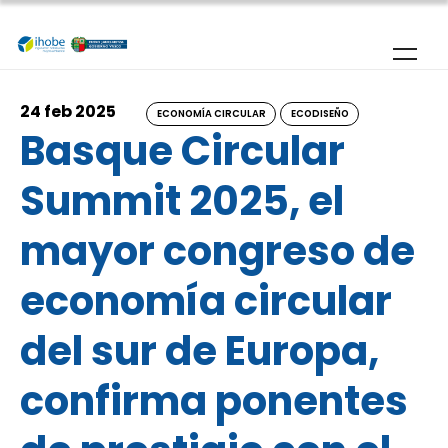
Pasar al contenido principal
24 feb 2025
ECONOMÍA CIRCULAR
ECODISEÑO
Basque Circular
Summit 2025, el
mayor congreso de
economía circular
del sur de Europa,
confirma ponentes