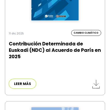
CAMBIO CLIMÁTICO
11 dic 2025
Contribución Determinada de
Euskadi (NDC) al Acuerdo de París en
2025
LEER MÁS