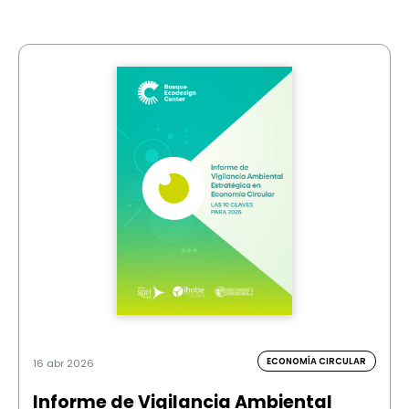
ECONOMÍA CIRCULAR
16 abr 2026
Informe de Vigilancia Ambiental