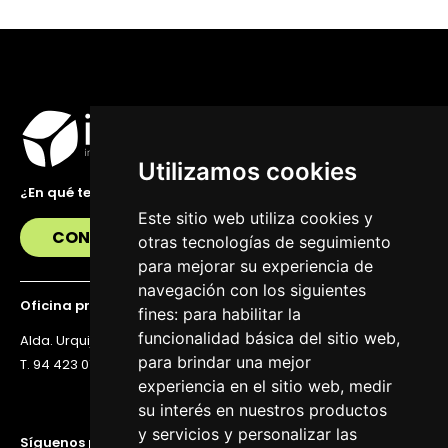
Utilizamos cookies
¿En qué te podemos ayudar?
Este sitio web utiliza cookies y
CONTÁCTANOS
otras tecnologías de seguimiento
para mejorar su experiencia de
navegación con los siguientes
Oficina principal
fines:
para habilitar la
funcionalidad básica del sitio web
,
Alda. Urquijo 36, 6ª planta, 48011 Bilbao
para brindar una mejor
T. 94 423 07 43
experiencia en el sitio web
,
medir
su interés en nuestros productos
y servicios y personalizar las
Síguenos para estar al día