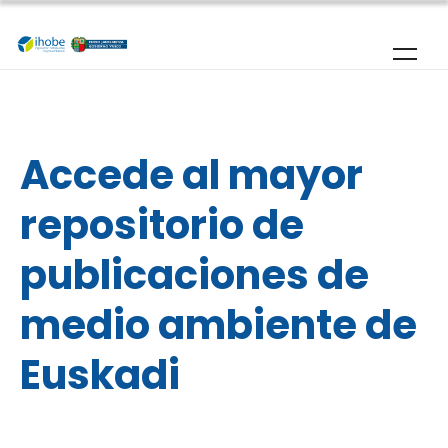
Pasar al contenido principal
Inicio
|
Publicaciones
Accede al mayor
repositorio de
publicaciones de
medio ambiente de
Euskadi