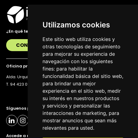
Utilizamos cookies
¿En qué te podemos ayudar?
Este sitio web utiliza cookies y
CONTÁCTANOS
otras tecnologías de seguimiento
para mejorar su experiencia de
navegación con los siguientes
Oficina principal
fines:
para habilitar la
funcionalidad básica del sitio web
,
Alda. Urquijo 36, 6ª planta, 48011 Bilbao
para brindar una mejor
T. 94 423 07 43
experiencia en el sitio web
,
medir
su interés en nuestros productos
y servicios y personalizar las
Síguenos para estar al día
interacciones de marketing
,
para
mostrar anuncios que sean más
relevantes para usted
.
Accede a nuestra newsletter