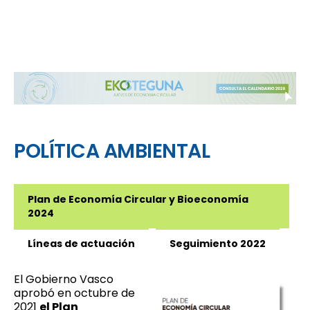
POLÍTICA AMBIENTAL
Plan de Economía Circular y Bioeconomía
2024
Líneas de actuación
Seguimiento 2022
El Gobierno Vasco
aprobó en octubre de
2021
el Plan