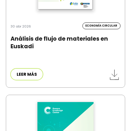
ECONOMÍA CIRCULAR
30 abr 2026
Análisis de flujo de materiales en
Euskadi
LEER MÁS