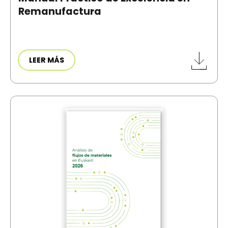
Remanufactura
LEER MÁS