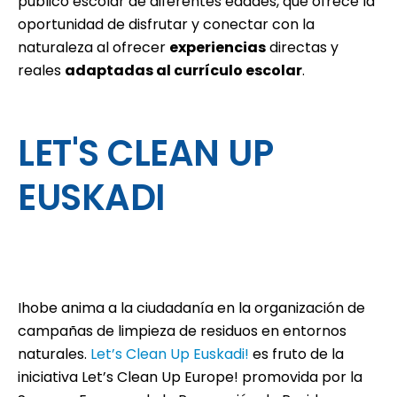
público escolar de diferentes edades, que ofrece la
oportunidad de disfrutar y conectar con la
naturaleza al ofrecer
experiencias
directas y
reales
adaptadas al currículo escolar
.
LET'S CLEAN UP
EUSKADI
Ihobe anima a la ciudadanía en la organización de
campañas de limpieza de residuos en entornos
naturales.
Let’s Clean Up Euskadi!
es fruto de la
iniciativa Let’s Clean Up Europe! promovida por la