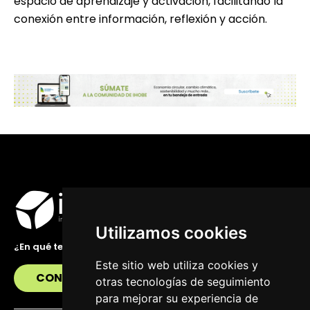
espacio de aprendizaje y activación, facilitando la
conexión entre información, reflexión y acción.
Utilizamos cookies
¿En qué te podemos ayudar?
Este sitio web utiliza cookies y
CONTÁCTANOS
otras tecnologías de seguimiento
para mejorar su experiencia de