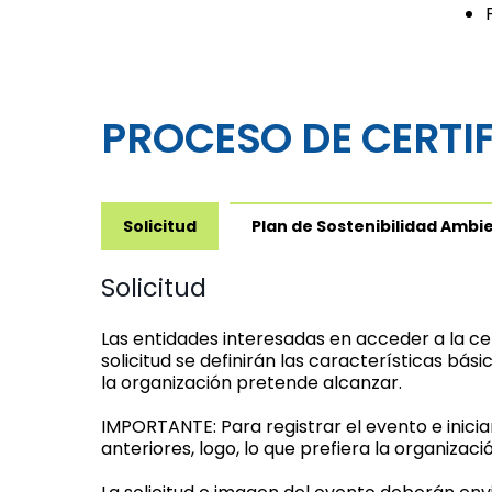
PROCESO DE CERTI
Solicitud
Plan de Sostenibilidad Ambi
Solicitud
Las entidades interesadas en acceder a la ce
solicitud se definirán las características bás
la organización pretende alcanzar.
IMPORTANTE: Para registrar el evento e inicia
anteriores, logo, lo que prefiera la organizaci