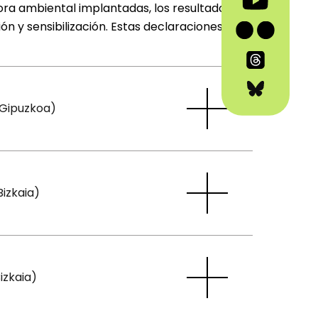
ora ambiental implantadas, los resultados de
n y sensibilización. Estas declaraciones se
(Gipuzkoa)
Bizkaia)
izkaia)