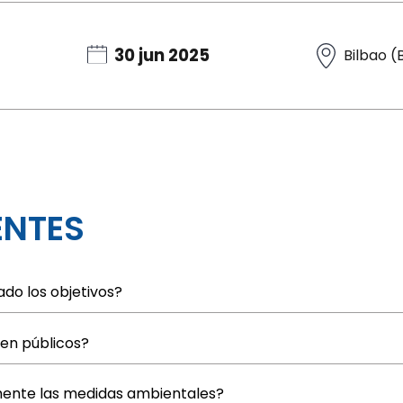
30 jun 2025
Bilbao (
ENTES
do los objetivos?
en públicos?
mente las medidas ambientales?