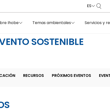
ES
bre Ihobe
Temas ambientales
Servicios y r
EVENTO SOSTENIBLE
ICACIÓN
RECURSOS
PRÓXIMOS EVENTOS
EVEN
OS