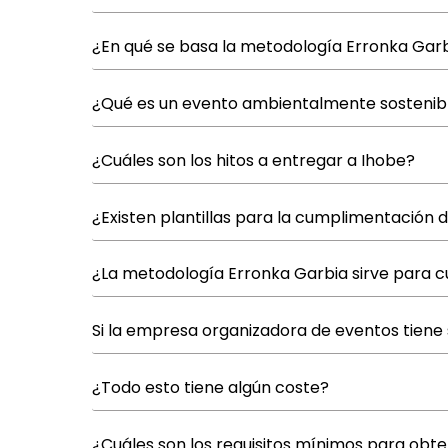
¿En qué se basa la metodología Erronka Gar
¿Qué es un evento ambientalmente sostenib
¿Cuáles son los hitos a entregar a Ihobe?
¿Existen plantillas para la cumplimentación d
¿La metodología Erronka Garbia sirve para c
Si la empresa organizadora de eventos tiene 
¿Todo esto tiene algún coste?
¿Cuáles son los requisitos mínimos para obt