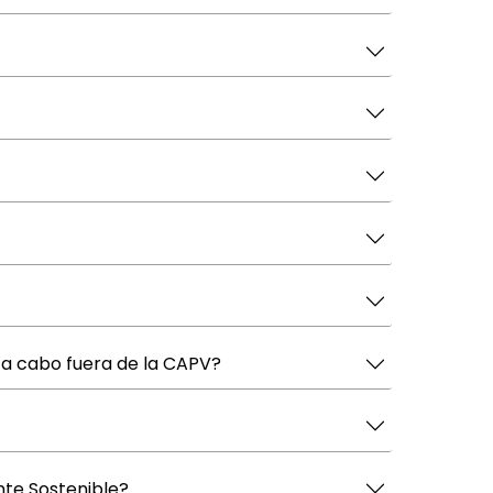
e a cabo fuera de la CAPV?
nte Sostenible?