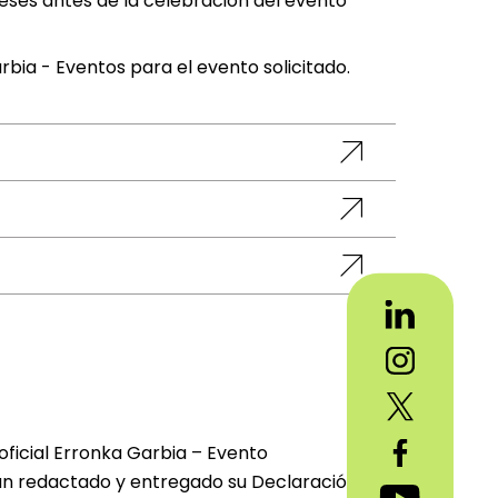
ses antes de la celebración del evento
rbia - Eventos para el evento solicitado.
 oficial Erronka Garbia – Evento
han redactado y entregado su Declaración