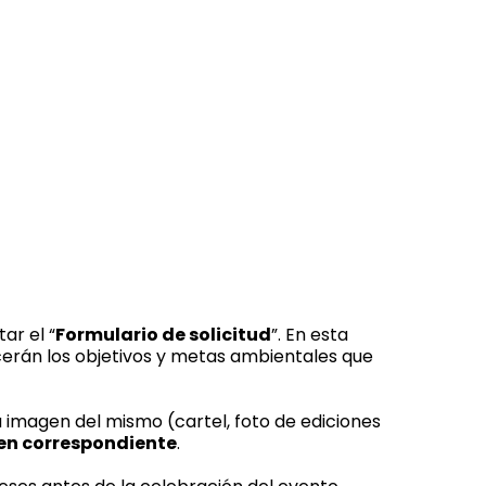
ar el “
Formulario de solicitud
”. En esta
lecerán los objetivos y metas ambientales que
a imagen del mismo (cartel, foto de ediciones
gen correspondiente
.