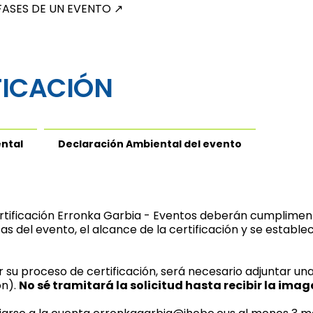
FASES DE UN EVENTO
↗
FICACIÓN
ental
Declaración Ambiental del evento
rtificación Erronka Garbia - Eventos deberán cumpliment
icas del evento, el alcance de la certificación y se estab
r su proceso de certificación, será necesario adjuntar un
ón).
No sé tramitará la solicitud hasta recibir la ima