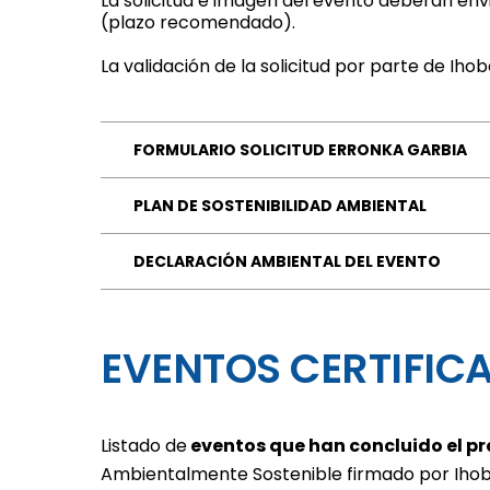
La solicitud e imagen del evento deberán env
(plazo recomendado).
La validación de la solicitud por parte de Ih
FORMULARIO SOLICITUD ERRONKA GARBIA
PLAN DE SOSTENIBILIDAD AMBIENTAL
DECLARACIÓN AMBIENTAL DEL EVENTO
EVENTOS CERTIFIC
Listado de
eventos que han concluido el pr
Ambientalmente Sostenible firmado por Ihobe