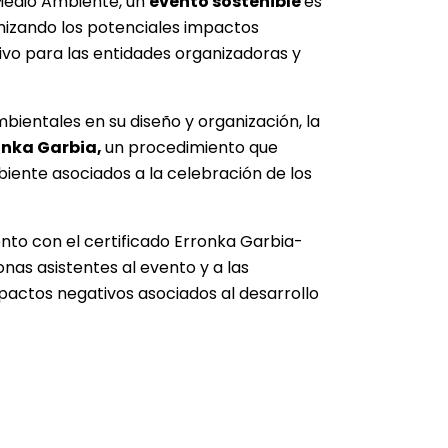
 Medio Ambiente
, un
evento sostenible
es
imizando los potenciales impactos
ivo para las entidades organizadoras y
bientales en su diseño y organización, la
onka Garbia,
un procedimiento que
iente asociados a la celebración de los
nto con el certificado Erronka Garbia-
nas asistentes al evento y a las
pactos negativos asociados al desarrollo