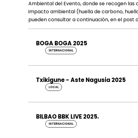
Ambiental del Evento, donde se recogen las c
impacto ambiental (huella de carbono, huella
pueden consultar a continuación, en el post 
BOGA BOGA 2025
INTERNACIONAL
Txikigune - Aste Nagusia 2025
LOCAL
BILBAO BBK LIVE 2025.
INTERNACIONAL