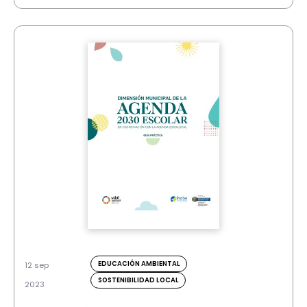
EDUCACIÓN AMBIENTAL
12 sep
SOSTENIBILIDAD LOCAL
2023