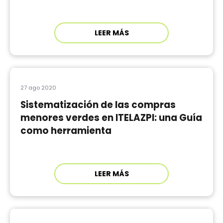
LEER MÁS
27 ago 2020
Sistematización de las compras
menores verdes en ITELAZPI: una Guía
como herramienta
LEER MÁS