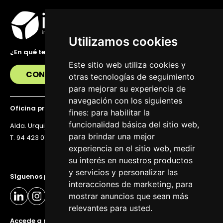
Utilizamos cookies
¿En qué te podemos ayudar?
Este sitio web utiliza cookies y
CONTÁCTANOS
otras tecnologías de seguimiento
para mejorar su experiencia de
navegación con los siguientes
Oficina principal
fines:
para habilitar la
funcionalidad básica del sitio web
,
Alda. Urquijo 36, 6ª planta, 48011 Bilbao
para brindar una mejor
T. 94 423 07 43
experiencia en el sitio web
,
medir
su interés en nuestros productos
y servicios y personalizar las
Síguenos para estar al día
interacciones de marketing
,
para
mostrar anuncios que sean más
relevantes para usted
.
Accede a nuestra newsletter