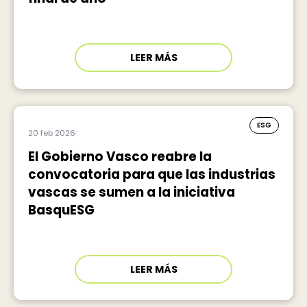
LEER MÁS
ESG
20 feb 2026
El Gobierno Vasco reabre la
convocatoria para que las industrias
vascas se sumen a la iniciativa
BasquESG
LEER MÁS