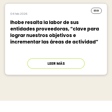
ESG
04 feb 2026
Ihobe resalta la labor de sus
entidades proveedoras, “clave para
lograr nuestros objetivos e
incrementar las áreas de actividad”
LEER MÁS