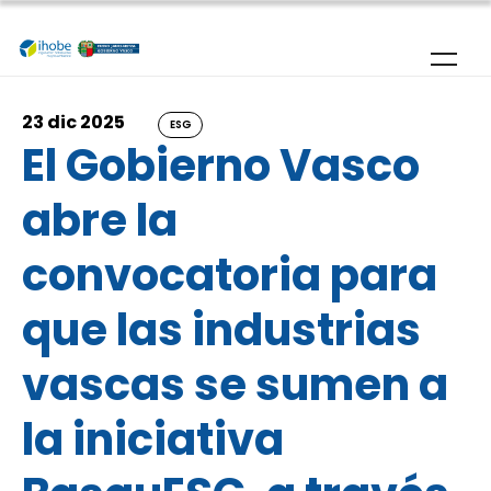
Pasar al contenido principal
23 dic 2025
ESG
El Gobierno Vasco
abre la
convocatoria para
que las industrias
vascas se sumen a
la iniciativa