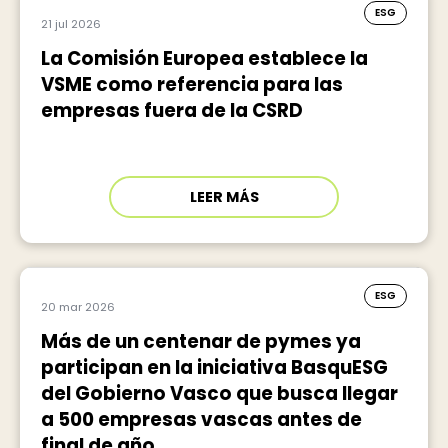
ESG
21 jul 2026
La Comisión Europea establece la
VSME como referencia para las
empresas fuera de la CSRD
LEER MÁS
ESG
20 mar 2026
Más de un centenar de pymes ya
participan en la iniciativa BasquESG
del Gobierno Vasco que busca llegar
a 500 empresas vascas antes de
final de año