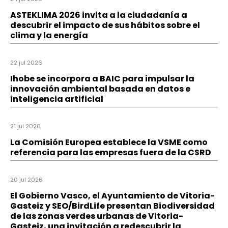
ASTEKLIMA 2026 invita a la ciudadanía a
descubrir el impacto de sus hábitos sobre el
clima y la energía
22 jul 2026
Ihobe se incorpora a BAIC para impulsar la
innovación ambiental basada en datos e
inteligencia artificial
21 jul 2026
La Comisión Europea establece la VSME como
referencia para las empresas fuera de la CSRD
20 jul 2026
El Gobierno Vasco, el Ayuntamiento de Vitoria-
Gasteiz y SEO/BirdLife presentan Biodiversidad
de las zonas verdes urbanas de Vitoria-
Gasteiz, una invitación a redescubrir la