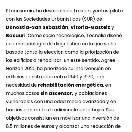
El consorcio, ha desarrollado tres proyectos piloto
con las Sociedades Urbanísticas (SUR) de
Donostia-San Sebastián
,
Vitoria-Gasteiz
y
Basauri
. Como socio tecnológico,
Tecnalia
diseñó
una metodología de diagnóstico en la que se ha
basado tanto la elección como la priorización de
los edificios a rehabilitar. En este sentido, Agree
Horizon 2020 ha priorizado su intervención en
edificios construidos entre 1940 y 1970, con
necesidad de
rehabilitación energética
, en
muchos casos
sin ascensor,
y poblaciones
vulnerables con una edad media avanzada y en
barrios con rentas tradicionalmente bajas. Sus
objetivos consistían en movilizar una inversión de
8,5 millones de euros y alcanzar una reducción de