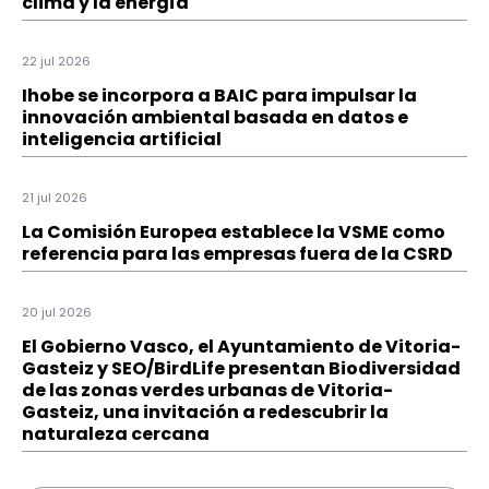
clima y la energía
22 jul 2026
Ihobe se incorpora a BAIC para impulsar la
innovación ambiental basada en datos e
inteligencia artificial
21 jul 2026
La Comisión Europea establece la VSME como
referencia para las empresas fuera de la CSRD
20 jul 2026
El Gobierno Vasco, el Ayuntamiento de Vitoria-
Gasteiz y SEO/BirdLife presentan Biodiversidad
de las zonas verdes urbanas de Vitoria-
Gasteiz, una invitación a redescubrir la
naturaleza cercana