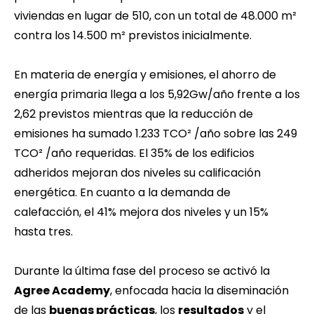
viviendas en lugar de 510, con un total de 48.000 m²
contra los 14.500 m² previstos inicialmente.
En materia de energía y emisiones, el ahorro de
energía primaria llega a los 5,92Gw/año frente a los
2,62 previstos mientras que la reducción de
emisiones ha sumado 1.233 TCO² /año sobre las 249
TCO² /año requeridas. El 35% de los edificios
adheridos mejoran dos niveles su calificación
energética. En cuanto a la demanda de
calefacción, el 41% mejora dos niveles y un 15%
hasta tres.
Durante la última fase del proceso se activó la
Agree Academy
, enfocada hacia la diseminación
de las
buenas prácticas
, los
resultados
y el