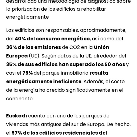
desarrollado una metodología de diagnóstico sobre
la priorización de los edificios a rehabilitar
energéticamente
Los edificios son responsables, aproximadamente,
del
40% del consumo energético
, así como del
36% de las emisiones
de CO2 en la
Unión
Europea
(UE). Según datos de la UE, alrededor del
35% de sus edificios han superado los 50 años
y
casi el
75%
del parque inmobiliario
resulta
energéticamente ineficiente
. Además, el coste
de la energía ha crecido significativamente en el
continente.
Euskadi
cuenta con uno de los parques de
viviendas más antiguos del sur de Europa. De hecho,
el
57% de los edificios residenciales del