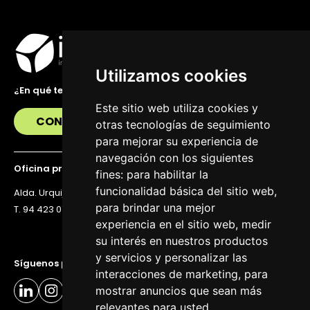
Utilizamos cookies
¿En qué te podemos ayudar?
Este sitio web utiliza cookies y
CONTÁCTANOS
otras tecnologías de seguimiento
para mejorar su experiencia de
navegación con los siguientes
Oficina principal
fines:
para habilitar la
funcionalidad básica del sitio web
,
Alda. Urquijo 36, 6ª planta, 48011 Bilbao
para brindar una mejor
T. 94 423 07 43
experiencia en el sitio web
,
medir
su interés en nuestros productos
y servicios y personalizar las
Síguenos para estar al día
interacciones de marketing
,
para
mostrar anuncios que sean más
relevantes para usted
.