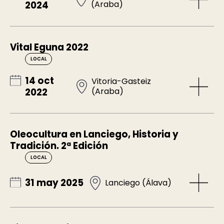
(Araba)
2024
Vital Eguna 2022
LOCAL
14 oct
Vitoria-Gasteiz
(Araba)
2022
Oleocultura en Lanciego, Historia y
Tradición. 2ª Edición
LOCAL
31 may 2025
Lanciego (Álava)