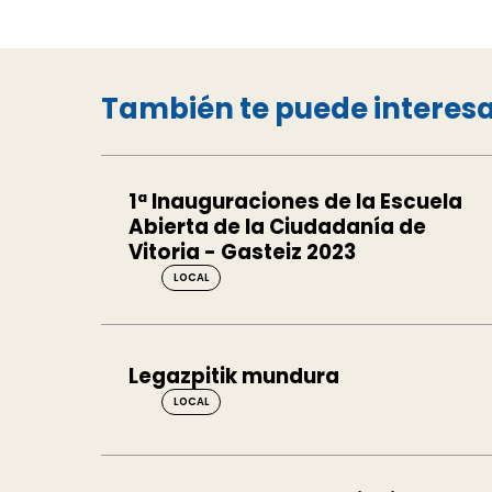
También te puede interes
1ª Inauguraciones de la Escuela
Abierta de la Ciudadanía de
Vitoria - Gasteiz 2023
LOCAL
Legazpitik mundura
LOCAL