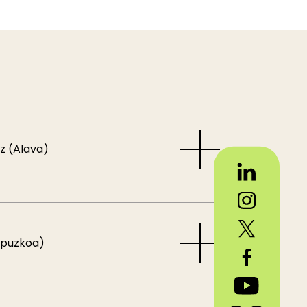
z (Alava)
ipuzkoa)