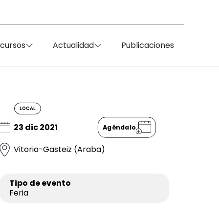
ecursos
Actualidad
Publicaciones
LOCAL
23 dic 2021
Agéndalo
Vitoria-Gasteiz (Araba)
Tipo de evento
Feria