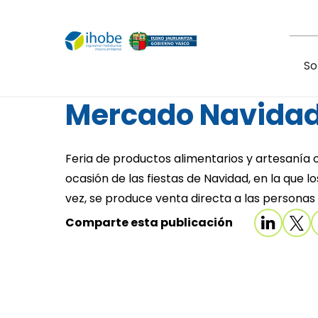
Pasar al contenido principal
So
Mercado Navidad 
Feria de productos alimentarios y artesanía 
ocasión de las fiestas de Navidad, en la que 
vez, se produce venta directa a las persona
Comparte esta publicación