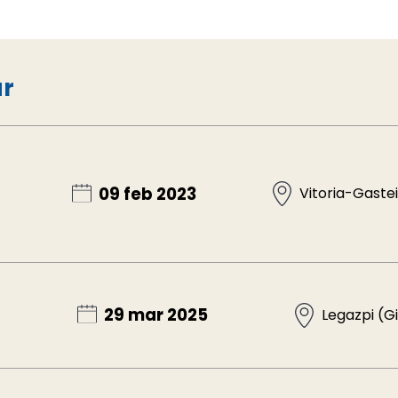
ar
09 feb 2023
Vitoria-Gastei
29 mar 2025
Legazpi (G