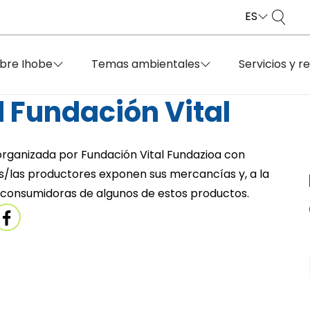
ES
bre Ihobe
Temas ambientales
Servicios y r
Fundación Vital
organizada por Fundación Vital Fundazioa con
los/las productores exponen sus mercancías y, a la
s consumidoras de algunos de estos productos.