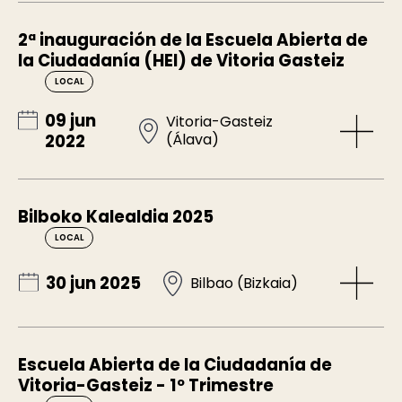
2ª inauguración de la Escuela Abierta de
la Ciudadanía (HEI) de Vitoria Gasteiz
LOCAL
09 jun
Vitoria-Gasteiz
(Álava)
2022
Bilboko Kalealdia 2025
LOCAL
30 jun 2025
Bilbao (Bizkaia)
Escuela Abierta de la Ciudadanía de
Vitoria-Gasteiz - 1º Trimestre