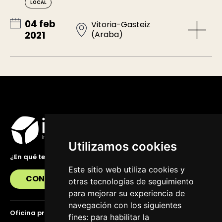
LOCAL
04 feb
Vitoria-Gasteiz
(Araba)
2021
Utilizamos cookies
¿En qué te podemos ayudar?
Este sitio web utiliza cookies y
CONTÁCTANOS
otras tecnologías de seguimiento
para mejorar su experiencia de
navegación con los siguientes
Oficina principal
fines:
para habilitar la