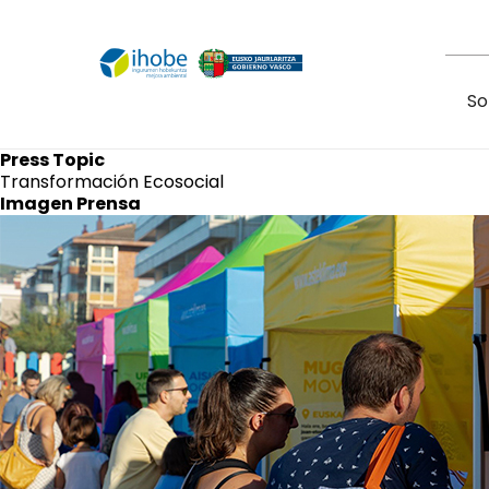
Pasar al contenido principal
So
Press Topic
Transformación Ecosocial
Imagen Prensa