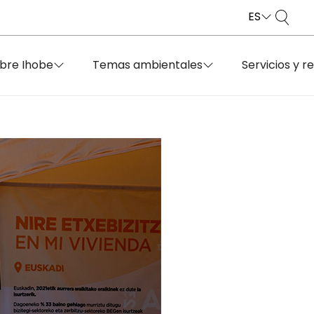
ES
bre Ihobe
Temas ambientales
Servicios y r