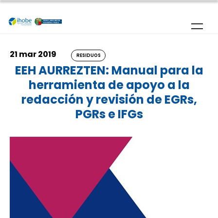
Pasar al contenido principal
21 mar 2019
RESIDUOS
EEH AURREZTEN: Manual para la
herramienta de apoyo a la
redacción y revisión de EGRs,
PGRs e IFGs