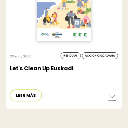
RESIDUOS
ACCIÓN CIUDADANA
29 may 2023
Let's Clean Up Euskadi
LEER MÁS