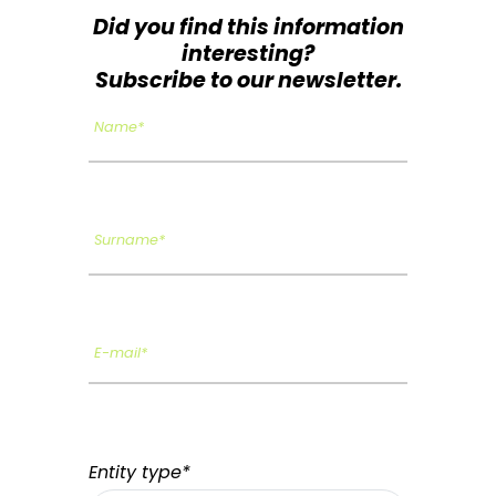
Did you find this information
interesting?
Subscribe to our newsletter.
Name*
Surname*
E-mail*
Entity type*