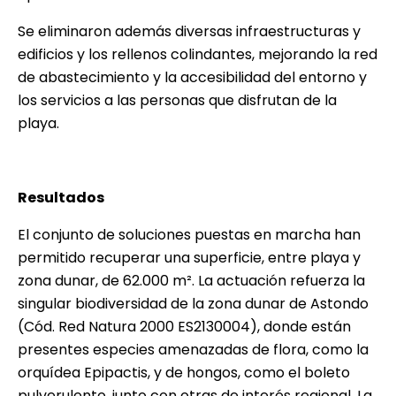
Se eliminaron además diversas infraestructuras y
edificios y los rellenos colindantes, mejorando la red
de abastecimiento y la accesibilidad del entorno y
los servicios a las personas que disfrutan de la
playa.
Resultados
El conjunto de soluciones puestas en marcha han
permitido recuperar una superficie, entre playa y
zona dunar, de 62.000 m². La actuación refuerza la
singular biodiversidad de la zona dunar de Astondo
(Cód. Red Natura 2000 ES2130004), donde están
presentes especies amenazadas de flora, como la
orquídea Epipactis, y de hongos, como el boleto
pulverulento, junto con otras de interés regional. La