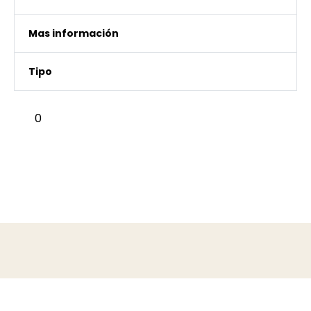
Mas información
Tipo
0