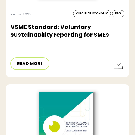
CIRCULAR ECONOMY
ESG
24 nov 2025
VSME Standard: Voluntary
sustainability reporting for SMEs
READ MORE