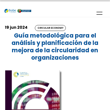
Skip to main content
19 jun 2024
CIRCULAR ECONOMY
Guía metodológica para el
análisis y planificación de la
mejora de la circularidad en
organizaciones