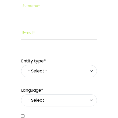
Surname*
E-mail*
Entity type*
Language*