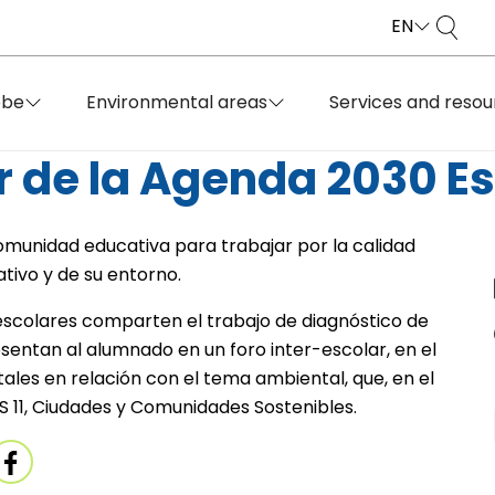
EN
obe
Environmental areas
Services and resou
r de la Agenda 2030 Es
munidad educativa para trabajar por la calidad
ativo y de su entorno.
scolares comparten el trabajo de diagnóstico de
sentan al alumnado en un foro inter-escolar, en el
les en relación con el tema ambiental, que, en el
S 11, Ciudades y Comunidades Sostenibles.