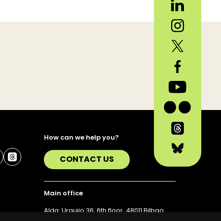
How can we help you?
CONTACT US
Main office
Alda. Urquijo 36, 6th floor, 48011 Bilbao