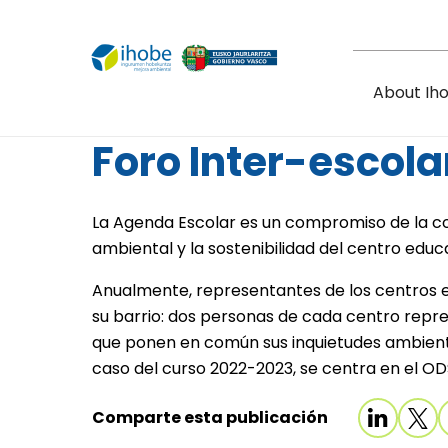
Skip to main content
About Ih
Foro Inter-escola
La Agenda Escolar es un compromiso de la co
ambiental y la sostenibilidad del centro educ
Anualmente, representantes de los centros e
su barrio: dos personas de cada centro repre
que ponen en común sus inquietudes ambienta
caso del curso 2022-2023, se centra en el OD
Comparte esta publicación