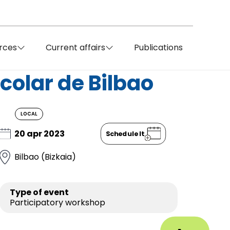
rces
Current affairs
Publications
colar de Bilbao
LOCAL
20 apr 2023
Schedule It
Bilbao (Bizkaia)
Type of event
Participatory workshop