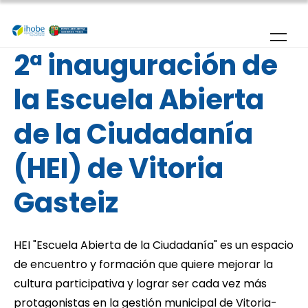
Skip to main content
2ª inauguración de
la Escuela Abierta
de la Ciudadanía
(HEI) de Vitoria
Gasteiz
HEI "Escuela Abierta de la Ciudadanía" es un espacio
de encuentro y formación que quiere mejorar la
cultura participativa y lograr ser cada vez más
protagonistas en la gestión municipal de Vitoria-