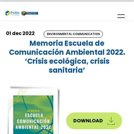
Skip to main content
01 dec 2022
ENVIRONMENTAL COMMUNICATION
Memoria Escuela de
Comunicación Ambiental 2022.
‘Crisis ecológica, crisis
sanitaria’
DOWNLOAD