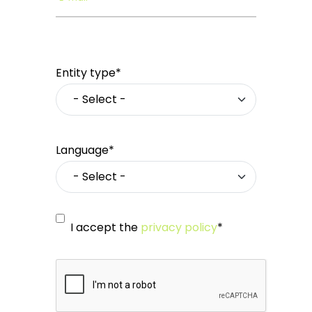
Entity type*
Language*
I accept the
privacy policy
*