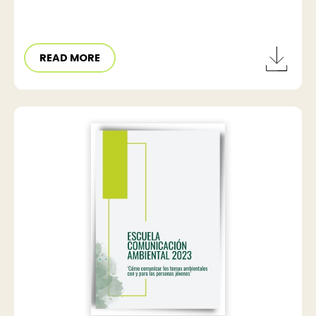
READ MORE