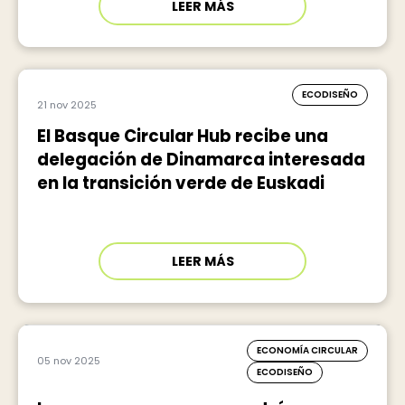
LEER MÁS
ECODISEÑO
21 nov 2025
El Basque Circular Hub recibe una
delegación de Dinamarca interesada
en la transición verde de Euskadi
LEER MÁS
ECONOMÍA CIRCULAR
05 nov 2025
ECODISEÑO