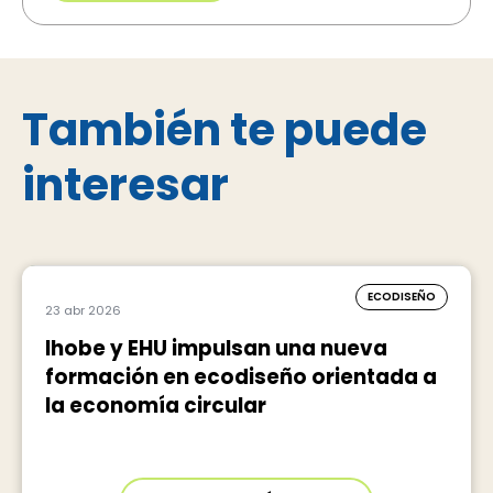
También te puede
interesar
ECODISEÑO
23 abr 2026
Ihobe y EHU impulsan una nueva
formación en ecodiseño orientada a
la economía circular