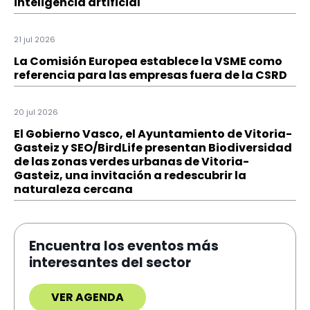
inteligencia artificial
21 jul 2026
La Comisión Europea establece la VSME como
referencia para las empresas fuera de la CSRD
20 jul 2026
El Gobierno Vasco, el Ayuntamiento de Vitoria-
Gasteiz y SEO/BirdLife presentan Biodiversidad
de las zonas verdes urbanas de Vitoria-
Gasteiz, una invitación a redescubrir la
naturaleza cercana
Encuentra los eventos más
interesantes del sector
VER AGENDA