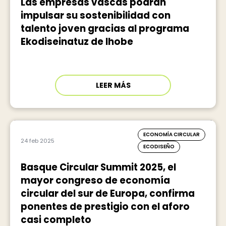
Las empresas vascas podrán
impulsar su sostenibilidad con
talento joven gracias al programa
Ekodiseinatuz de Ihobe
LEER MÁS
ECONOMÍA CIRCULAR
24 feb 2025
ECODISEÑO
Basque Circular Summit 2025, el
mayor congreso de economía
circular del sur de Europa, confirma
ponentes de prestigio con el aforo
casi completo