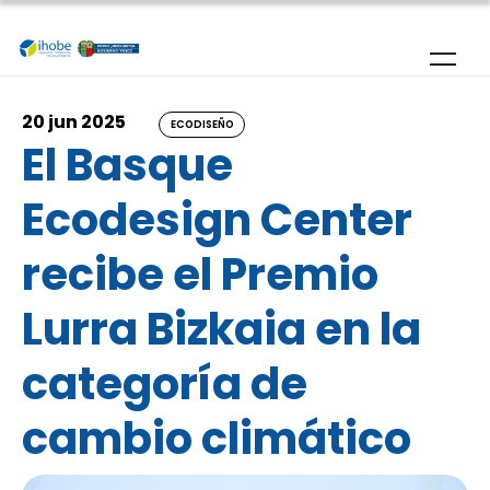
Pasar al contenido principal
20 jun 2025
ECODISEÑO
El Basque
Ecodesign Center
recibe el Premio
Lurra Bizkaia en la
categoría de
cambio climático