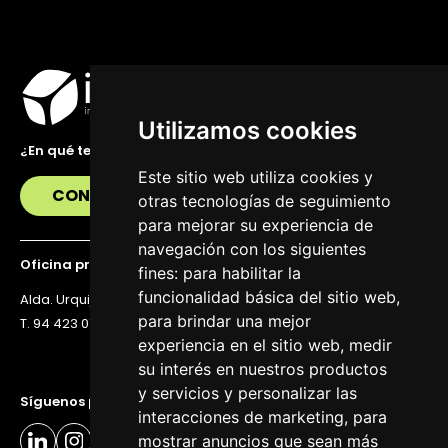
Utilizamos cookies
¿En qué te podemos ayudar?
Este sitio web utiliza cookies y
CONTÁCTANOS
otras tecnologías de seguimiento
para mejorar su experiencia de
navegación con los siguientes
Oficina principal
fines:
para habilitar la
funcionalidad básica del sitio web
,
Alda. Urquijo 36, 6ª planta, 48011 Bilbao
para brindar una mejor
T. 94 423 07 43
experiencia en el sitio web
,
medir
su interés en nuestros productos
y servicios y personalizar las
Síguenos para estar al día
interacciones de marketing
,
para
mostrar anuncios que sean más