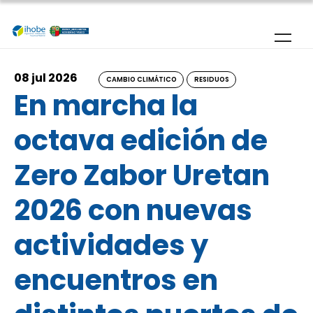
Pasar al contenido principal
08 jul 2026
CAMBIO CLIMÁTICO
RESIDUOS
En marcha la
octava edición de
Zero Zabor Uretan
2026 con nuevas
actividades y
encuentros en