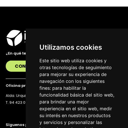
Utilizamos cookies
¿En qué te podemos ayudar?
Este sitio web utiliza cookies y
CONTÁCTANOS
otras tecnologías de seguimiento
para mejorar su experiencia de
navegación con los siguientes
Oficina principal
fines:
para habilitar la
funcionalidad básica del sitio web
,
Alda. Urquijo 36, 6ª planta, 48011 Bilbao
para brindar una mejor
T. 94 423 07 43
experiencia en el sitio web
,
medir
su interés en nuestros productos
y servicios y personalizar las
Síguenos para estar al día