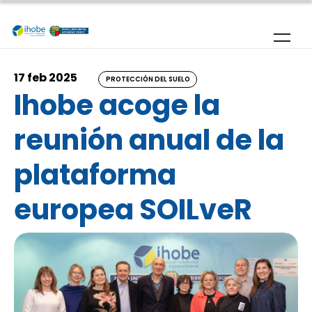
Pasar al contenido principal
17 feb 2025
PROTECCIÓN DEL SUELO
Ihobe acoge la
reunión anual de la
plataforma
europea SOILveR