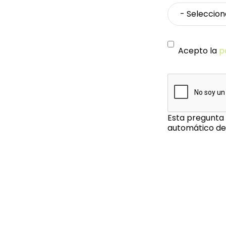
Acepto la
p
Esta pregunta 
automático de