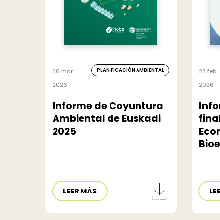
PLANIFICACIÓN AMBIENTAL
26 mar
23 feb
2026
2026
Informe de Coyuntura
Info
Ambiental de Euskadi
fina
2025
Econ
Bio
LEER MÁS
LE