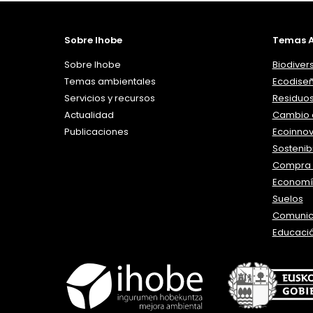
Sobre Ihobe
Temas A
Sobre Ihobe
Biodiver
Temas ambientales
Ecodise
Servicios y recursos
Residuo
Actualidad
Cambio c
Publicaciones
Ecoinno
Sostenibi
Compra 
Economía
Suelos
Comunic
Educaci