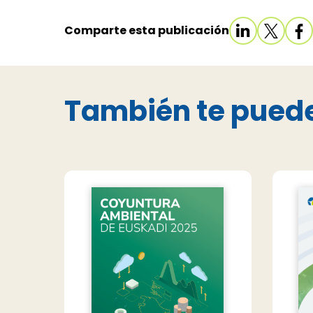
Comparte esta publicación
También te puede