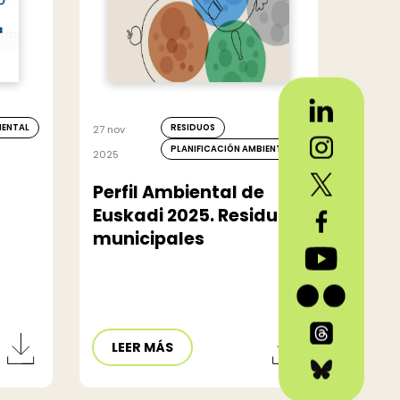
IENTAL
RESIDUOS
27 nov
PLANIFICACIÓN AMBIENTAL
2025
Perfil Ambiental de
Euskadi 2025. Residuos
municipales
LEER MÁS