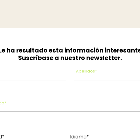
Le ha resultado esta información interesant
Suscríbase a nuestro newsletter.
Apellidos*
co*
d*
Idioma*