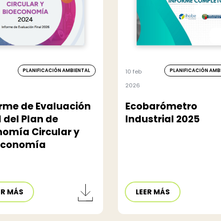
PLANIFICACIÓN AMBIENTAL
PLANIFICACIÓN AMB
10 feb
2026
rme de Evaluación
Ecobarómetro
l del Plan de
Industrial 2025
omía Circular y
economía
ER MÁS
LEER MÁS