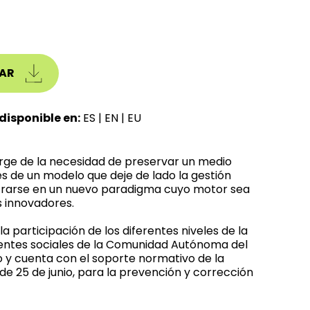
AR
disponible en:
ES
|
EN
|
EU
urge de la necesidad de preservar un medio
vés de un modelo que deje de lado la gestión
trarse en un nuevo paradigma cuyo motor sea
 innovadores.
 participación de los diferentes niveles de la
agentes sociales de la Comunidad Autónoma del
o y cuenta con el soporte normativo de la
 de 25 de junio, para la prevención y corrección