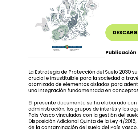
DESCARG
Publicación 
La Estrategia de Protección del Suelo 2030 s
crucial e insustituible para la sociedad a tra
atomizada de elementos aislados para aden
una integración fundamentada en conceptos
El presente documento se ha elaborado con la
administración, los grupos de interés y los 
País Vasco vinculados con la gestión del suel
Disposición Adicional Quinta de la Ley 4/2015,
de la contaminación del suelo del País Vasco.