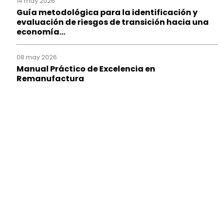
14 may 2026
Guía metodológica para la identificación y
evaluación de riesgos de transición hacia una
economía...
08 may 2026
Manual Práctico de Excelencia en
Remanufactura