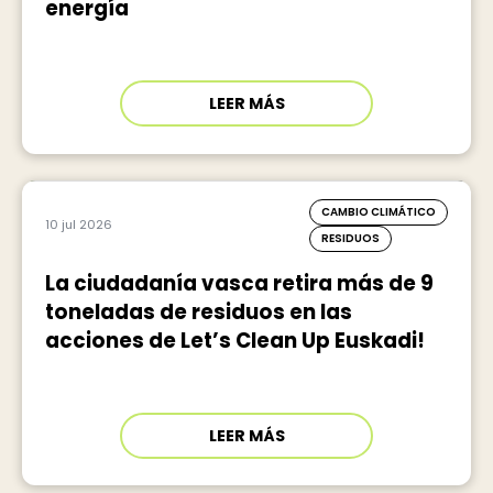
energía
LEER MÁS
CAMBIO CLIMÁTICO
10 jul 2026
RESIDUOS
La ciudadanía vasca retira más de 9
toneladas de residuos en las
acciones de Let’s Clean Up Euskadi!
LEER MÁS