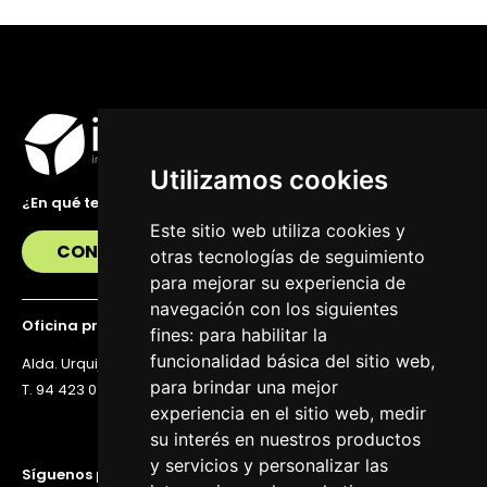
Utilizamos cookies
¿En qué te podemos ayudar?
Este sitio web utiliza cookies y
CONTÁCTANOS
otras tecnologías de seguimiento
para mejorar su experiencia de
navegación con los siguientes
Oficina principal
fines:
para habilitar la
funcionalidad básica del sitio web
,
Alda. Urquijo 36, 6ª planta, 48011 Bilbao
para brindar una mejor
T. 94 423 07 43
experiencia en el sitio web
,
medir
su interés en nuestros productos
y servicios y personalizar las
Síguenos para estar al día