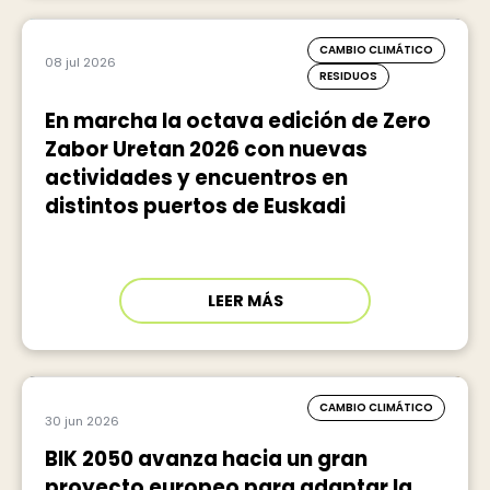
CAMBIO CLIMÁTICO
08 jul 2026
RESIDUOS
En marcha la octava edición de Zero
Zabor Uretan 2026 con nuevas
actividades y encuentros en
distintos puertos de Euskadi
LEER MÁS
CAMBIO CLIMÁTICO
30 jun 2026
BIK 2050 avanza hacia un gran
proyecto europeo para adaptar la