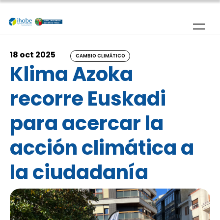
Pasar al contenido principal
18 oct 2025
CAMBIO CLIMÁTICO
Klima Azoka
recorre Euskadi
para acercar la
acción climática a
la ciudadanía