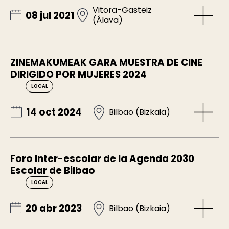
Vitora-Gasteiz
08 jul 2021
(Álava)
ZINEMAKUMEAK GARA MUESTRA DE CINE
DIRIGIDO POR MUJERES 2024
LOCAL
14 oct 2024
Bilbao (Bizkaia)
Foro Inter-escolar de la Agenda 2030
Escolar de Bilbao
LOCAL
20 abr 2023
Bilbao (Bizkaia)