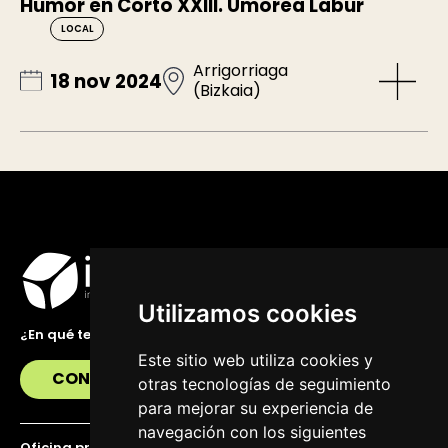
Humor en Corto XXIII. Umorea Labur
LOCAL
Arrigorriaga
18 nov 2024
(Bizkaia)
Utilizamos cookies
¿En qué te podemos ayudar?
Este sitio web utiliza cookies y
CONTÁCTANOS
otras tecnologías de seguimiento
para mejorar su experiencia de
navegación con los siguientes
Oficina principal