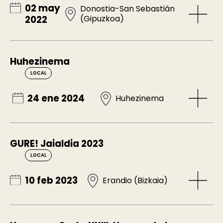
02 may
Donostia-San Sebastián
(Gipuzkoa)
2022
Huhezinema
LOCAL
24 ene 2024
Huhezinema
GURE! Jaialdia 2023
LOCAL
10 feb 2023
Erandio (Bizkaia)