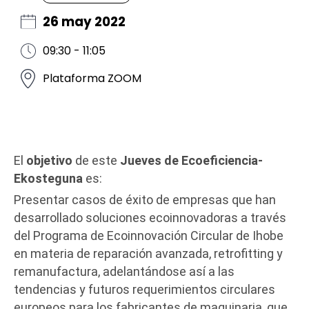
26 may 2022
09:30 - 11:05
Plataforma ZOOM
El
objetivo
de este
Jueves de Ecoeficiencia-
Ekosteguna
es:
Presentar casos de éxito de empresas que han
desarrollado soluciones ecoinnovadoras a través
del Programa de Ecoinnovación Circular de Ihobe
en materia de reparación avanzada, retrofitting y
remanufactura, adelantándose así a las
tendencias y futuros requerimientos circulares
europeos para los fabricantes de maquinaria, que