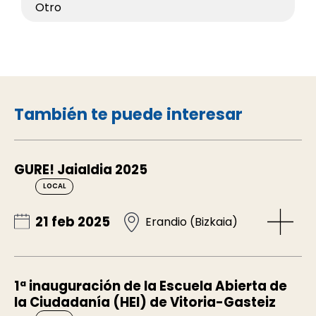
Otro
También te puede interesar
GURE! Jaialdia 2025
LOCAL
21 feb 2025
Erandio (Bizkaia)
1ª inauguración de la Escuela Abierta de
la Ciudadanía (HEI) de Vitoria-Gasteiz