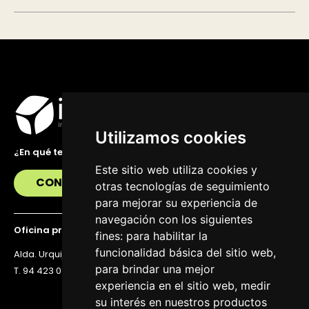
Utilizamos cookies
¿En qué te podemos ayudar?
Este sitio web utiliza cookies y
CONTÁCTANOS
otras tecnologías de seguimiento
para mejorar su experiencia de
navegación con los siguientes
Oficina principal
fines:
para habilitar la
funcionalidad básica del sitio web
,
Alda. Urquijo 36, 6ª planta, 48011 Bilbao
para brindar una mejor
T. 94 423 07 43
experiencia en el sitio web
,
medir
su interés en nuestros productos