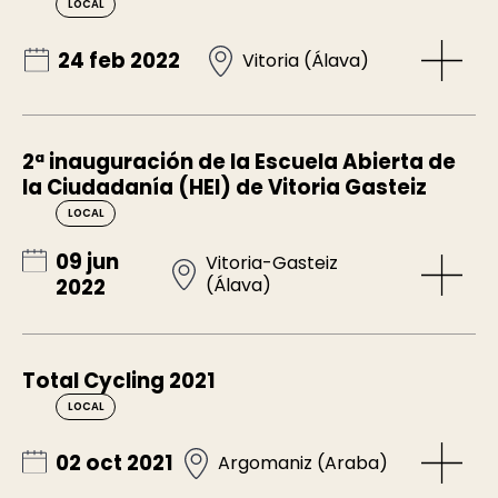
LOCAL
24 feb 2022
Vitoria (Álava)
2ª inauguración de la Escuela Abierta de
la Ciudadanía (HEI) de Vitoria Gasteiz
LOCAL
09 jun
Vitoria-Gasteiz
(Álava)
2022
Total Cycling 2021
LOCAL
02 oct 2021
Argomaniz (Araba)