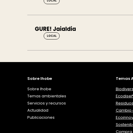
LOCAL
GURE! Jaialdia
LOCAL
Sobre Ihobe
Temas A
Sobre Ihobe
Biodiver
Temas ambientales
Ecodise
Servicios y recursos
Residuo
Actualidad
Cambio c
Publicaciones
Ecoinno
Sostenibi
Compra 