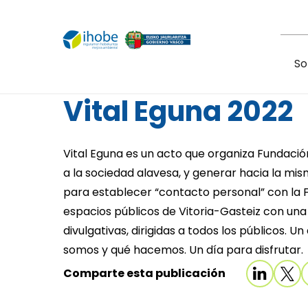
Pasar al contenido principal
So
Vital Eguna 2022
Vital Eguna es un acto que organiza Fundació
a la sociedad alavesa, y generar hacia la mi
para establecer “contacto personal” con la F
espacios públicos de Vitoria-Gasteiz con una
divulgativas, dirigidas a todos los públicos. 
somos y qué hacemos. Un día para disfrutar.
Comparte esta publicación