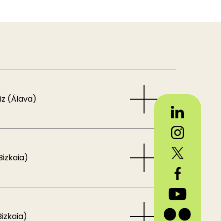
iz (Álava)
Bizkaia)
Bizkaia)