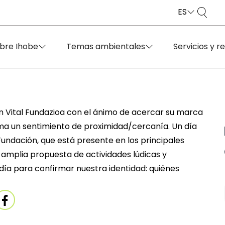
ES
bre Ihobe
Temas ambientales
Servicios y r
n Vital Fundazioa con el ánimo de acercar su marca
sma un sentimiento de proximidad/cercanía. Un día
undación, que está presente en los principales
 amplia propuesta de actividades lúdicas y
Un día para confirmar nuestra identidad: quiénes