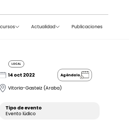
ecursos
Actualidad
Publicaciones
LOCAL
14 oct 2022
Agéndalo
Vitoria-Gasteiz (Araba)
Tipo de evento
Evento lúdico