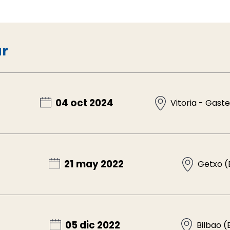
ar
04 oct 2024
Vitoria - Gaste
21 may 2022
Getxo (
05 dic 2022
Bilbao (