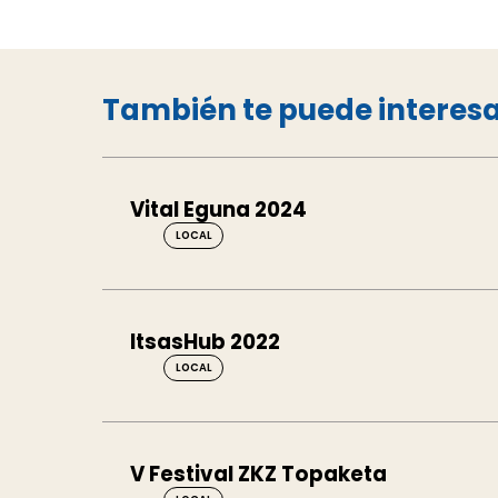
También te puede interes
Vital Eguna 2024
LOCAL
ItsasHub 2022
LOCAL
V Festival ZKZ Topaketa