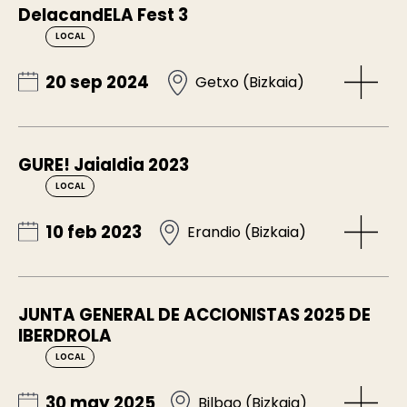
DelacandELA Fest 3
LOCAL
20 sep 2024
Getxo (Bizkaia)
GURE! Jaialdia 2023
LOCAL
10 feb 2023
Erandio (Bizkaia)
JUNTA GENERAL DE ACCIONISTAS 2025 DE
IBERDROLA
LOCAL
30 may 2025
Bilbao (Bizkaia)