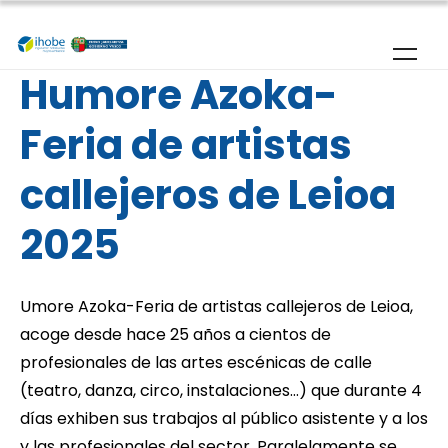
Pasar al contenido principal
Humore Azoka-
Feria de artistas
callejeros de Leioa
2025
Umore Azoka-Feria de artistas callejeros de Leioa,
acoge desde hace 25 años a cientos de
profesionales de las artes escénicas de calle
(teatro, danza, circo, instalaciones…) que durante 4
días exhiben sus trabajos al público asistente y a los
y las profesionales del sector. Paralelamente se