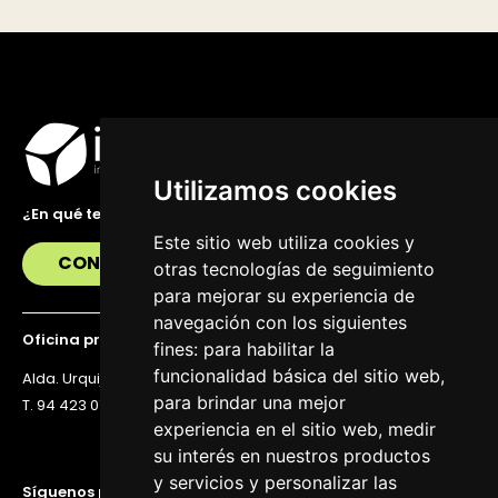
Utilizamos cookies
¿En qué te podemos ayudar?
Este sitio web utiliza cookies y
CONTÁCTANOS
otras tecnologías de seguimiento
para mejorar su experiencia de
navegación con los siguientes
Oficina principal
fines:
para habilitar la
funcionalidad básica del sitio web
,
Alda. Urquijo 36, 6ª planta, 48011 Bilbao
para brindar una mejor
T. 94 423 07 43
experiencia en el sitio web
,
medir
su interés en nuestros productos
y servicios y personalizar las
Síguenos para estar al día