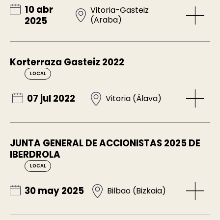
10 abr
Vitoria-Gasteiz
(Araba)
2025
Korterraza Gasteiz 2022
LOCAL
07 jul 2022
Vitoria (Álava)
JUNTA GENERAL DE ACCIONISTAS 2025 DE
IBERDROLA
LOCAL
30 may 2025
Bilbao (Bizkaia)