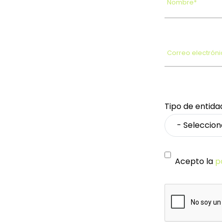
Nombre*
Correo electróni
Tipo de entida
Acepto la
p