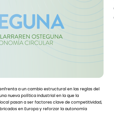
 enfrenta a un cambio estructural en las reglas del
a nueva política industrial en la que la
n local pasan a ser factores clave de competitividad,
abricados en Europa y reforzar la autonomía