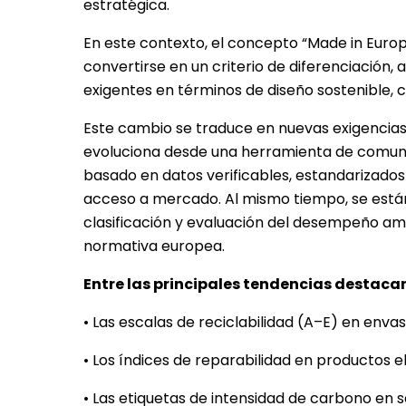
estratégica.
En este contexto, el concepto “Made in Europ
convertirse en un criterio de diferenciación,
exigentes en términos de diseño sostenible, ci
Este cambio se traduce en nuevas exigencias
evoluciona desde una herramienta de comunic
basado en datos verificables, estandarizados 
acceso a mercado. Al mismo tiempo, se está
clasificación y evaluación del desempeño amb
normativa europea.
Entre las principales tendencias destaca
• Las escalas de reciclabilidad (A–E) en enva
• Los índices de reparabilidad en productos e
• Las etiquetas de intensidad de carbono en 