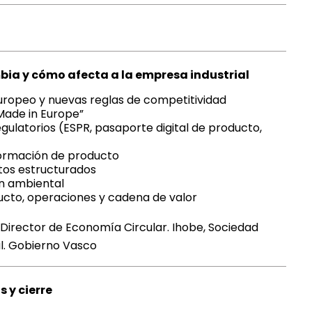
bia y cómo afecta a la empresa industrial
uropeo y nuevas reglas de competitividad
“Made in Europe”
egulatorios (ESPR, pasaporte digital de producto,
ormación de producto
atos estructurados
n ambiental
ucto, operaciones y cadena de valor
, Director de Economía Circular. Ihobe, Sociedad
l. Gobierno Vasco
 y cierre