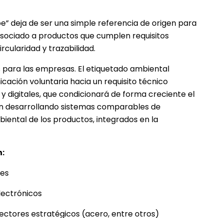
e” deja de ser una simple referencia de origen para
 asociado a productos que cumplen requisitos
rcularidad y trazabilidad.
 para las empresas. El etiquetado ambiental
ación voluntaria hacia un requisito técnico
y digitales, que condicionará de forma creciente el
n desarrollando sistemas comparables de
iental de los productos, integrados en la
n:
ses
lectrónicos
sectores estratégicos (acero, entre otros)