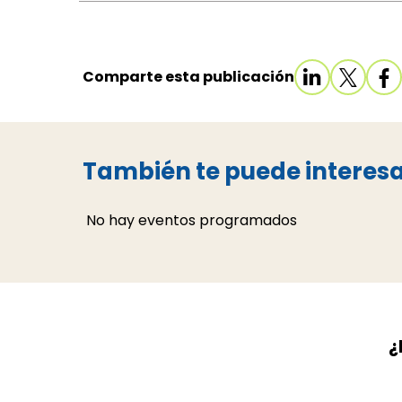
Comparte esta publicación
También te puede interes
No hay eventos programados
¿