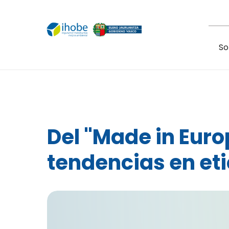
Pasar al contenido principal
So
Del "Made in Eur
tendencias en et