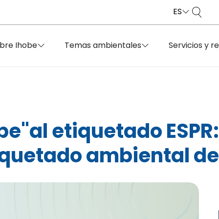
ES
bre Ihobe
Temas ambientales
Servicios y r
ope"al etiquetado ESPR
iquetado ambiental de