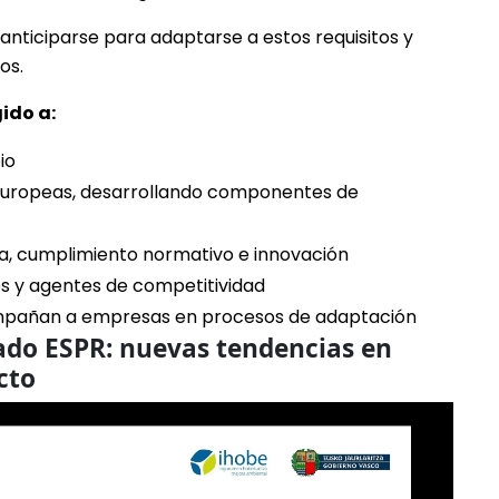
nticiparse para adaptarse a estos requisitos y
os.
ido a:
io
europeas, desarrollando componentes de
ia, cumplimiento normativo e innovación
es y agentes de competitividad
ompañan a empresas en procesos de adaptación