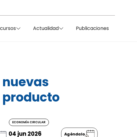
ecursos
Actualidad
Publicaciones
: nuevas
 producto
ECONOMÍA CIRCULAR
04 jun 2026
Agéndalo