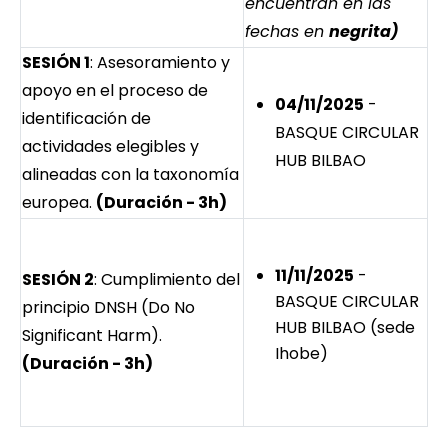
encuentran en las
fechas en
negrita)
SESIÓN 1
: Asesoramiento y
apoyo en el proceso de
04/11/2025
-
identificación de
BASQUE CIRCULAR
actividades elegibles y
HUB BILBAO
alineadas con la taxonomía
europea.
(Duración - 3h)
11/11/2025
-
SESIÓN 2
: Cumplimiento del
BASQUE CIRCULAR
principio DNSH (Do No
HUB BILBAO (sede
Significant Harm).
Ihobe)
(Duración - 3h)