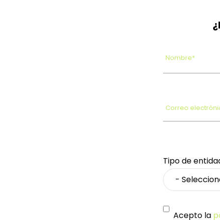
¿
Nombre*
Correo electróni
Tipo de entida
Acepto la
p