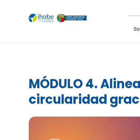
Pasar al contenido principal
So
MÓDULO 4. Alinea
circularidad grac