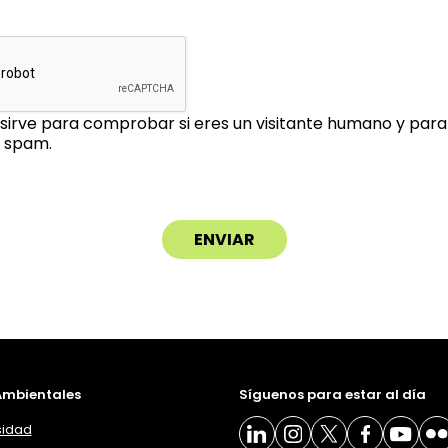
sirve para comprobar si eres un visitante humano y para 
 spam.
mbientales
Síguenos para estar al día
sidad