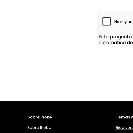
Esta pregunta 
automático de
Sobre Ihobe
Temas A
Sobre Ihobe
Biodiver