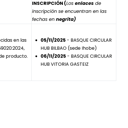
INSCRIPCIÓN (
Los
enlaces
de
inscripción se encuentran en las
fechas en
negrita)
cidas en las
05/11/2025
- BASQUE CIRCULAR
59020:2024,
HUB BILBAO (sede Ihobe)
 de producto.
06/11/2025
- BASQUE CIRCULAR
HUB VITORIA GASTEIZ