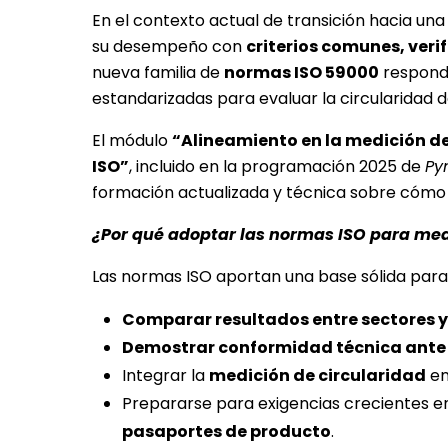
En el contexto actual de transición hacia un
su desempeño con
criterios comunes, veri
nueva familia de
normas ISO 59000
respond
estandarizadas para evaluar la circularidad 
El módulo
“Alineamiento en la medición de
ISO”
, incluido en la programación 2025 de
Py
formación actualizada y técnica sobre cómo 
¿Por qué adoptar las normas ISO para medi
Las normas ISO aportan una base sólida para
Comparar resultados entre sectores y
Demostrar conformidad técnica ante c
Integrar la
medición de circularidad
en
Prepararse para exigencias crecientes 
pasaportes de producto
.