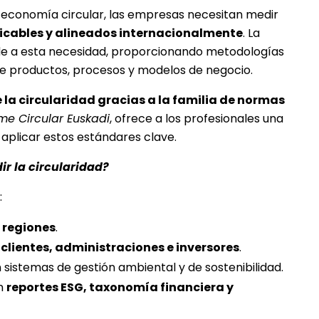
a economía circular, las empresas necesitan medir
ficables y alineados internacionalmente
. La
e a esta necesidad, proporcionando metodologías
de productos, procesos y modelos de negocio.
 la circularidad gracias a la familia de normas
me Circular Euskadi
, ofrece a los profesionales una
aplicar estos estándares clave.
r la circularidad?
:
 regiones
.
lientes, administraciones e inversores
.
 sistemas de gestión ambiental y de sostenibilidad.
en
reportes ESG, taxonomía financiera y