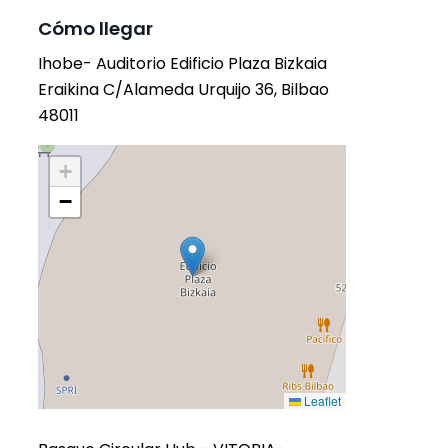
Cómo llegar
Ihobe- Auditorio Edificio Plaza Bizkaia
Eraikina C/Alameda Urquijo 36, Bilbao
48011
+
−
Leaflet