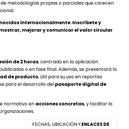
n de metodologías propias o parciales que carecen
cional.
nocidos internacionalmente. Inscríbete y
mostrar, mejorar y comunicar el valor circular
esión de 2 horas
, centrada en la aplicación
publicadas o en fase final. Además, se presentará la
idad de producto
, útil para su uso en reportes
se para el desarrollo del
pasaporte digital de
aje normativo en
acciones concretas
, y facilitar la
organizaciones.
FECHAS, UBICACIÓN
Y
ENLACES DE