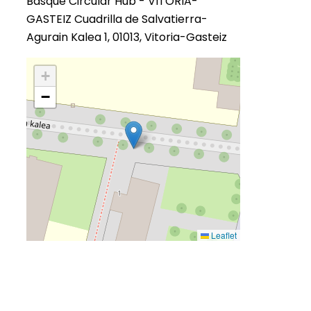
Basque Circular Hub - VITORIA-
GASTEIZ Cuadrilla de Salvatierra-
Agurain Kalea 1, 01013, Vitoria-Gasteiz
+
−
Leaflet