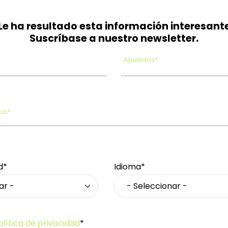
Le ha resultado esta información interesant
Suscríbase a nuestro newsletter.
Apellidos*
co*
d*
Idioma*
olítica de privacidad
*