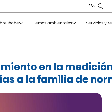
ES
bre Ihobe
Temas ambientales
Servicios y r
miento en la medición
ias a la familia de no