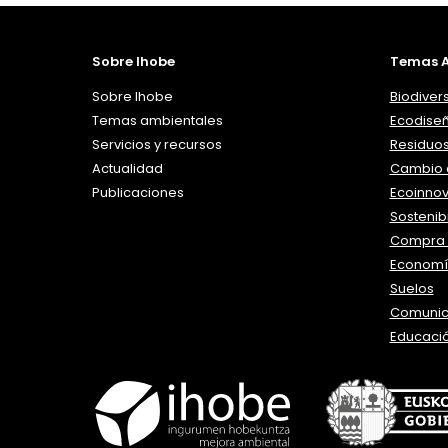
Sobre Ihobe
Temas A
Sobre Ihobe
Biodiver
Temas ambientales
Ecodise
Servicios y recursos
Residuo
Actualidad
Cambio c
Publicaciones
Ecoinno
Sostenibi
Compra 
Economía
Suelos
Comunic
Educaci