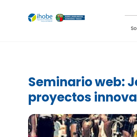
Pasar al contenido principal
So
Seminario web: J
proyectos innova