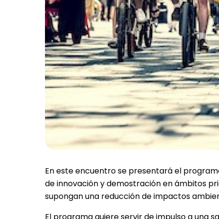
En este encuentro se presentará el programa
de innovación y demostración en ámbitos prio
supongan una reducción de impactos ambien
El programa quiere servir de impulso a una sa