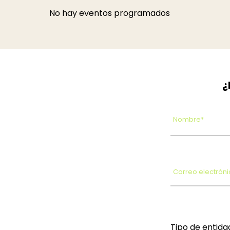
No hay eventos programados
¿
Nombre*
Correo electróni
Tipo de entida