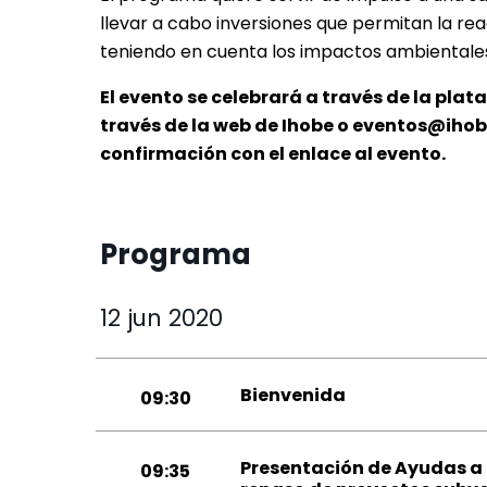
llevar a cabo inversiones que permitan la re
teniendo en cuenta los impactos ambientales,
El evento se celebrará a través de la plat
través de la web de Ihobe o eventos@ihobe
confirmación con el enlace al evento.
Programa
12 jun 2020
Bienvenida
09:30
Presentación de Ayudas a
09:35