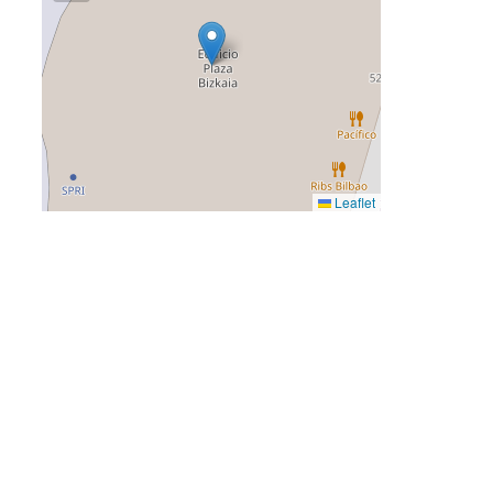
Leaflet