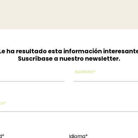
Le ha resultado esta información interesant
Suscríbase a nuestro newsletter.
Apellidos*
co*
d*
Idioma*