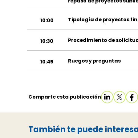
repaso de proyectos subv
Tipología de proyectos fi
10:00
Procedimiento de solicitu
10:30
Ruegos y preguntas
10:45
Comparte esta publicación
También te puede interes