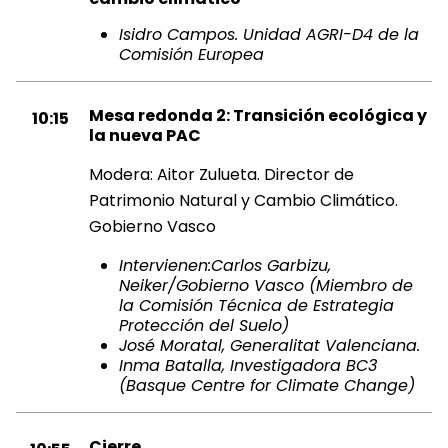
Isidro Campos. Unidad AGRI-D4 de la
Comisión Europea
Mesa redonda 2: Transición ecológica y
10:15
la nueva PAC
Modera: Aitor Zulueta. Director de
Patrimonio Natural y Cambio Climático.
Gobierno Vasco
Intervienen:Carlos Garbizu,
Neiker/Gobierno Vasco (Miembro de
la Comisión Técnica de Estrategia
Protección del Suelo)
José Moratal, Generalitat Valenciana.
Inma Batalla, Investigadora BC3
(Basque Centre for Climate Change)
Cierre