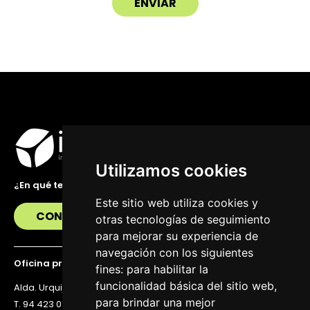
Utilizamos cookies
¿En qué te podemos ayudar?
Este sitio web utiliza cookies y
CONTÁCTANOS
otras tecnologías de seguimiento
para mejorar su experiencia de
navegación con los siguientes
Oficina principal
fines:
para habilitar la
funcionalidad básica del sitio web
,
Alda. Urquijo 36, 6ª planta, 48011 Bilbao
para brindar una mejor
T. 94 423 07 43