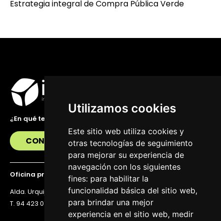
Estrategia integral de Compra Pública Verde
Utilizamos cookies
¿En qué te podemos ayudar?
Este sitio web utiliza cookies y
CONTÁCTANOS
otras tecnologías de seguimiento
para mejorar su experiencia de
navegación con los siguientes
Oficina principal
fines:
para habilitar la
funcionalidad básica del sitio web
,
Alda. Urquijo 36, 6ª planta, 48011 Bilbao
para brindar una mejor
T. 94 423 07 43
experiencia en el sitio web
,
medir