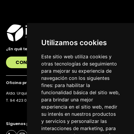
Utilizamos cookies
¿En qué te podemos ayudar?
Este sitio web utiliza cookies y
CONTÁCTANOS
otras tecnologías de seguimiento
para mejorar su experiencia de
navegación con los siguientes
Oficina principal
fines:
para habilitar la
funcionalidad básica del sitio web
,
Alda. Urquijo 36, 6ª planta, 48011 Bilbao
para brindar una mejor
T. 94 423 07 43
experiencia en el sitio web
,
medir
su interés en nuestros productos
y servicios y personalizar las
Síguenos para estar al día
interacciones de marketing
,
para