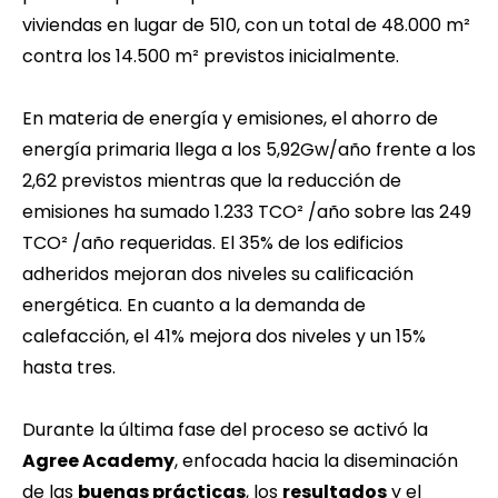
viviendas en lugar de 510, con un total de 48.000 m²
contra los 14.500 m² previstos inicialmente.
En materia de energía y emisiones, el ahorro de
energía primaria llega a los 5,92Gw/año frente a los
2,62 previstos mientras que la reducción de
emisiones ha sumado 1.233 TCO² /año sobre las 249
TCO² /año requeridas. El 35% de los edificios
adheridos mejoran dos niveles su calificación
energética. En cuanto a la demanda de
calefacción, el 41% mejora dos niveles y un 15%
hasta tres.
Durante la última fase del proceso se activó la
Agree Academy
, enfocada hacia la diseminación
de las
buenas prácticas
, los
resultados
y el