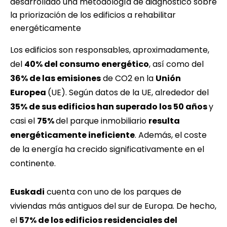
desarrollado una metodología de diagnóstico sobre
la priorización de los edificios a rehabilitar
energéticamente
Los edificios son responsables, aproximadamente,
del
40% del consumo energético
, así como del
36% de las emisiones
de CO2 en la
Unión
Europea
(UE). Según datos de la UE, alrededor del
35% de sus edificios han superado los 50 años
y
casi el
75%
del parque inmobiliario
resulta
energéticamente ineficiente
. Además, el coste
de la energía ha crecido significativamente en el
continente.
Euskadi
cuenta con uno de los parques de
viviendas más antiguos del sur de Europa. De hecho,
el
57% de los edificios residenciales del