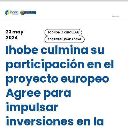
Pasar al contenido principal
23 may
ECONOMÍA CIRCULAR
2024
SOSTENIBILIDAD LOCAL
Ihobe culmina su
participación en el
proyecto europeo
Agree para
impulsar
inversiones en la