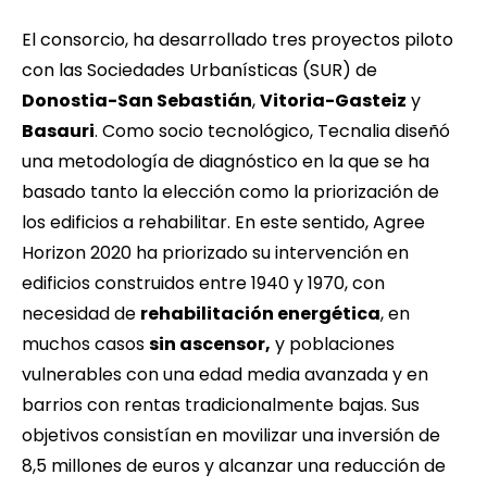
El consorcio, ha desarrollado tres proyectos piloto
con las Sociedades Urbanísticas (SUR) de
Donostia-San Sebastián
,
Vitoria-Gasteiz
y
Basauri
. Como socio tecnológico,
Tecnalia
diseñó
una metodología de diagnóstico en la que se ha
basado tanto la elección como la priorización de
los edificios a rehabilitar. En este sentido, Agree
Horizon 2020 ha priorizado su intervención en
edificios construidos entre 1940 y 1970, con
necesidad de
rehabilitación energética
, en
muchos casos
sin ascensor,
y poblaciones
vulnerables con una edad media avanzada y en
barrios con rentas tradicionalmente bajas. Sus
objetivos consistían en movilizar una inversión de
8,5 millones de euros y alcanzar una reducción de