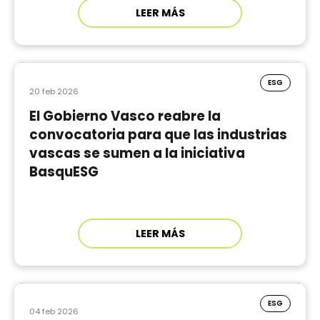
LEER MÁS
ESG
20 feb 2026
El Gobierno Vasco reabre la
convocatoria para que las industrias
vascas se sumen a la iniciativa
BasquESG
LEER MÁS
ESG
04 feb 2026