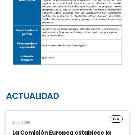
ACTUALIDAD
ESG
21 jul 2026
La Comisión Europea establece la