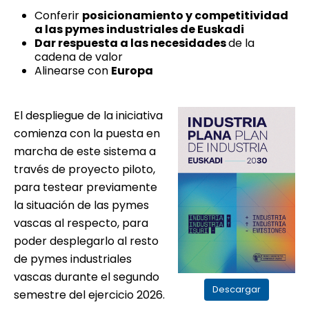
Conferir
posicionamiento y competitividad
a las pymes industriales de Euskadi
Dar respuesta a las necesidades
de la
cadena de valor
Alinearse con
Europa
El despliegue de la iniciativa
comienza con la puesta en
marcha de este sistema a
través de proyecto piloto,
para testear previamente
la situación de las pymes
vascas al respecto, para
poder desplegarlo al resto
de pymes industriales
vascas durante el segundo
Descargar
semestre del ejercicio 2026.