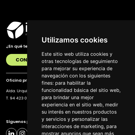
Utilizamos cookies
¿En qué te podemos ayudar?
Este sitio web utiliza cookies y
CONTÁCTANOS
otras tecnologías de seguimiento
para mejorar su experiencia de
navegación con los siguientes
Oficina principal
fines:
para habilitar la
funcionalidad básica del sitio web
,
Alda. Urquijo 36, 6ª planta, 48011 Bilbao
para brindar una mejor
T. 94 423 07 43
experiencia en el sitio web
,
medir
su interés en nuestros productos
y servicios y personalizar las
Síguenos para estar al día
interacciones de marketing
,
para
mostrar anuncios que sean más