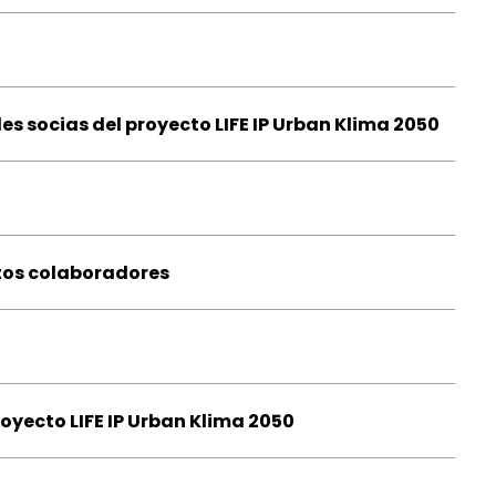
s socias del proyecto LIFE IP Urban Klima 2050
tos colaboradores
royecto LIFE IP Urban Klima 2050