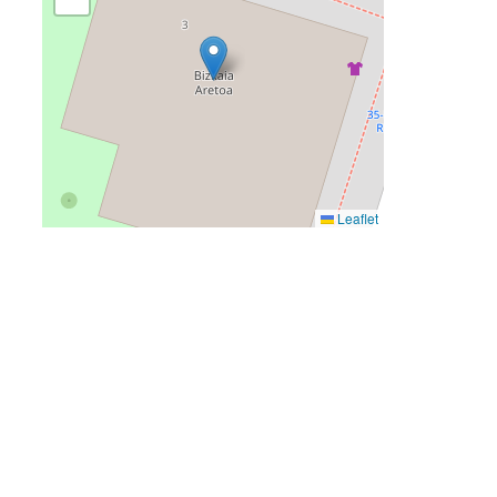
Leaflet