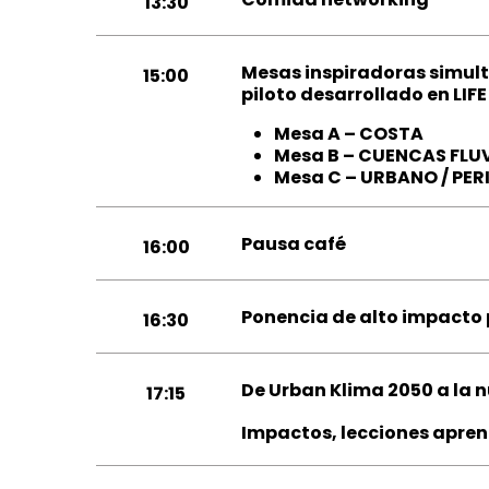
13:30
Mesas inspiradoras simult
15:00
piloto desarrollado en LIFE
Mesa A – COSTA
Mesa B – CUENCAS FLU
Mesa C – URBANO / PE
Pausa café
16:00
Ponencia de alto impacto 
16:30
De Urban Klima 2050 a la 
17:15
Impactos, lecciones apren