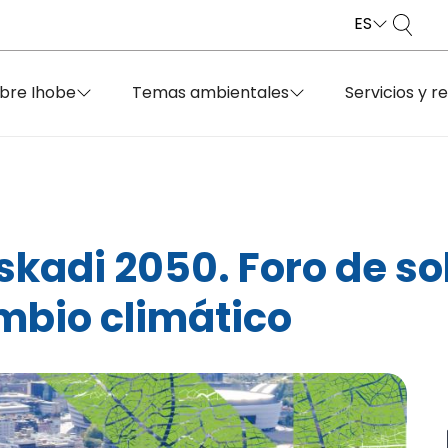
ES
bre Ihobe
Temas ambientales
Servicios y r
kadi 2050. Foro de so
mbio climático