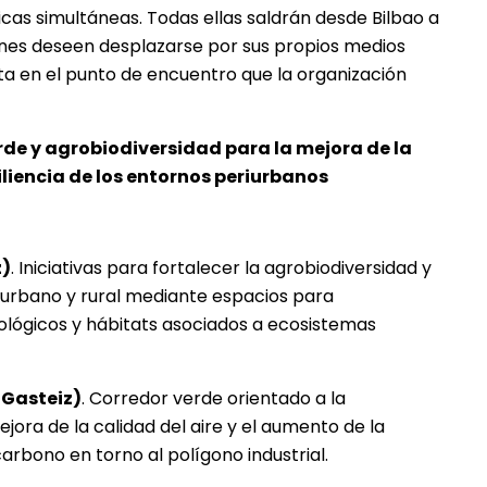
icas simultáneas. Todas ellas saldrán desde Bilbao a
enes deseen desplazarse por sus propios medios
ita en el punto de encuentro que la organización
rde y agrobiodiversidad para la mejora de la
iliencia de los entornos periurbanos
z)
. Iniciativas para fortalecer la agrobiodiversidad y
 urbano y rural mediante espacios para
ológicos y hábitats asociados a ecosistemas
-Gasteiz)
. Corredor verde orientado a la
jora de la calidad del aire y el aumento de la
rbono en torno al polígono industrial.