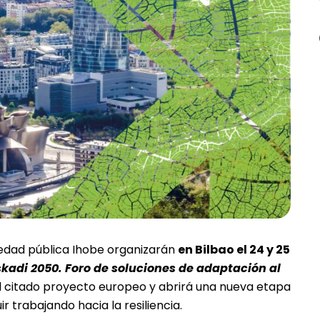
ciedad pública Ihobe organizarán
en Bilbao el 24 y 25
adi 2050. Foro de soluciones de adaptación al
l citado proyecto europeo y abrirá una nueva etapa
r trabajando hacia la resiliencia.