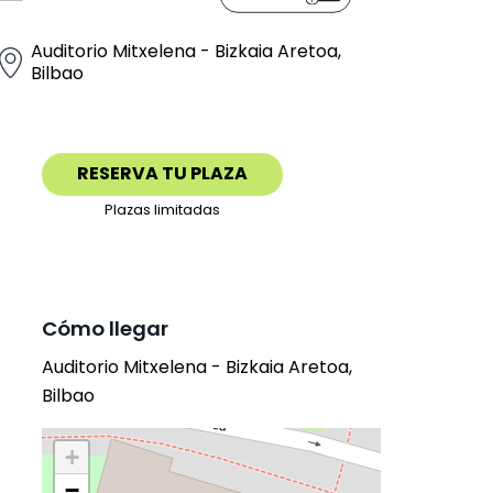
Auditorio Mitxelena - Bizkaia Aretoa,
Bilbao
RESERVA TU PLAZA
Plazas limitadas
Cómo llegar
Auditorio Mitxelena - Bizkaia Aretoa,
Bilbao
+
−