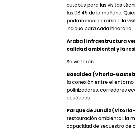
autobús para las visitas técn
las 08:45 de la mañana. Qui
podrán incorporarse a la vis
indique para cada itinerario.
Araba | Infraestructura ve
calidad ambiental y la res
Se visitarán:
Basaldea (Vitoria-Gastei
la conexión entre el entorno
polinizadores, corredores ec
acuáticos.
Parque de Jundiz (Vitoria
restauración ambiental, la me
capacidad de secuestro de ca