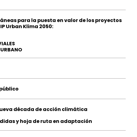
áneas para la puesta en valor de los proyectos
 IP Urban Klima 2050:
VIALES
RIURBANO
público
nueva década de acción climática
didas y hoja de ruta en adaptación