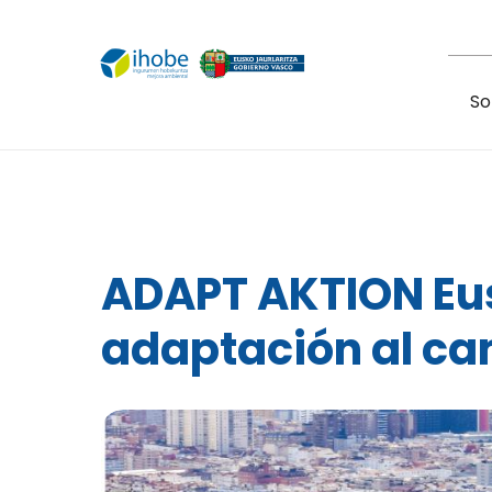
Pasar al contenido principal
So
ADAPT AKTION Eus
adaptación al ca