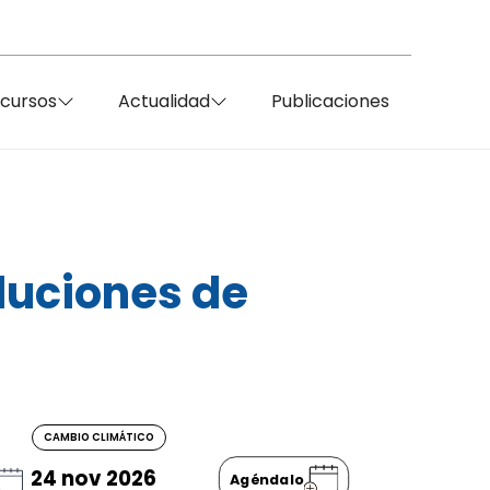
ecursos
Actualidad
Publicaciones
luciones de
CAMBIO CLIMÁTICO
24 nov 2026
Agéndalo