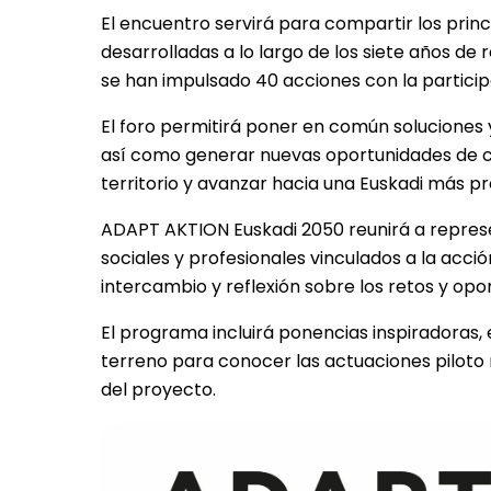
El encuentro servirá para compartir los princ
desarrolladas a lo largo de los siete años de
se han impulsado 40 acciones con la particip
El foro permitirá poner en común soluciones 
así como generar nuevas oportunidades de col
territorio y avanzar hacia una Euskadi más p
ADAPT AKTION Euskadi 2050 reunirá a represe
sociales y profesionales vinculados a la acci
intercambio y reflexión sobre los retos y opo
El programa incluirá ponencias inspiradoras, 
terreno para conocer las actuaciones pilot
del proyecto.