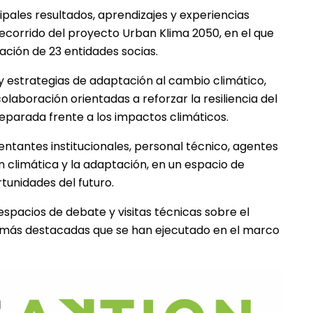
ipales resultados, aprendizajes y experiencias
 recorrido del proyecto Urban Klima 2050, en el que
ación de 23 entidades socias.
y estrategias de adaptación al cambio climático,
aboración orientadas a reforzar la resiliencia del
reparada frente a los impactos climáticos.
ntantes institucionales, personal técnico, agentes
ón climática y la adaptación, en un espacio de
rtunidades del futuro.
espacios de debate y visitas técnicas sobre el
o más destacadas que se han ejecutado en el marco