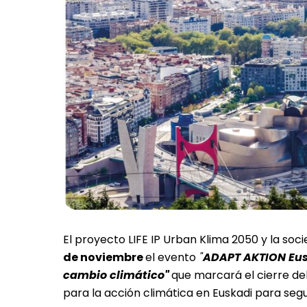
El proyecto LIFE IP Urban Klima 2050 y la so
de noviembre
el evento
"
ADAPT AKTION Eusk
cambio climático"
que marcará el cierre de
para la acción climática en Euskadi para segui