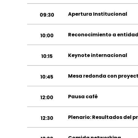
Apertura Institucional
09:30
Reconocimiento a entidade
10:00
Keynote internacional
10:15
Mesa redonda con proyec
10:45
Pausa café
12:00
Plenario: Resultados del p
12:30
Comida networking